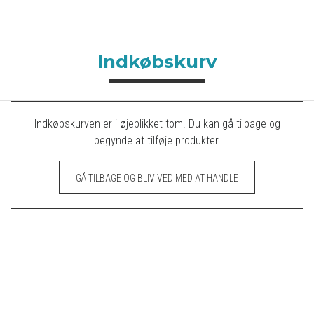
Indkøbskurv
Indkøbskurven er i øjeblikket tom. Du kan gå tilbage og
begynde at tilføje produkter.
GÅ TILBAGE OG BLIV VED MED AT HANDLE