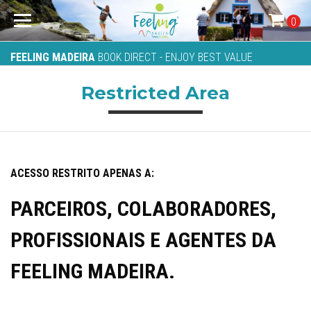
0
FEELING MADEIRA
BOOK DIRECT - ENJOY BEST VALUE
Restricted Area
ACESSO RESTRITO APENAS A:
PARCEIROS, COLABORADORES,
PROFISSIONAIS E AGENTES DA
FEELING MADEIRA.