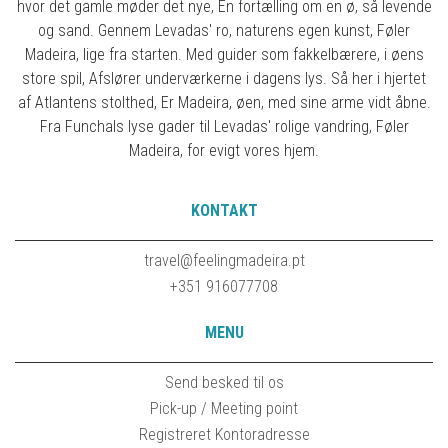
hvor det gamle møder det nye, En fortælling om en ø, så levende
og sand. Gennem Levadas' ro, naturens egen kunst, Føler
Madeira, lige fra starten. Med guider som fakkelbærere, i øens
store spil, Afslører underværkerne i dagens lys. Så her i hjertet
af Atlantens stolthed, Er Madeira, øen, med sine arme vidt åbne.
Fra Funchals lyse gader til Levadas' rolige vandring, Føler
Madeira, for evigt vores hjem.
KONTAKT
travel@feelingmadeira.pt
+351 916077708
MENU
Send besked til os
Pick-up / Meeting point
Registreret Kontoradresse