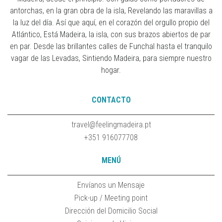
antorchas, en la gran obra de la isla, Revelando las maravillas a
la luz del día. Así que aquí, en el corazón del orgullo propio del
Atlántico, Está Madeira, la isla, con sus brazos abiertos de par
en par. Desde las brillantes calles de Funchal hasta el tranquilo
vagar de las Levadas, Sintiendo Madeira, para siempre nuestro
hogar.
CONTACTO
travel@feelingmadeira.pt
+351 916077708
MENÚ
Envíanos un Mensaje
Pick-up / Meeting point
Dirección del Domicilio Social