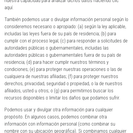
nuestra capacidad para analizar dichos datos haciendo clic
aquí.
También podemos usar o divulgar información personal según lo
consideremos necesario o apropiado: (a) según la ley aplicable,
incluidas las leyes fuera de su país de residencia; (b) para
cumplir con el proceso legal; (c) para responder a solicitudes de
autoridades públicas o gubernamentales, incluidas las
autoridades públicas o gubernamentales fuera de su país de
residencia; (d) para hacer cumplir nuestros términos y
condiciones; (e) para proteger nuestras operaciones o las de
cualquiera de nuestras afiliadas; (f) para proteger nuestros
derechos, privacidad, seguridad o propiedad, o la de nuestros
afiliados, usted u otros; o (g) para permitirnos buscar los
recursos disponibles o limitar los daños que podamos sufrir.
Podemos usar y divulgar otra información para cualquier
propósito. En algunos casos, podemos combinar otra
información con información personal (como combinar su
nombre con su ubicación geográfica). Si combinamos cualquier