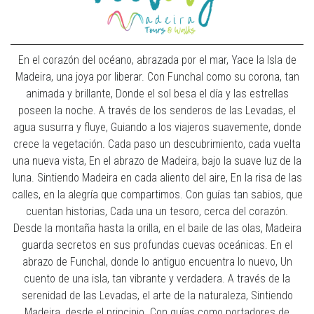
En el corazón del océano, abrazada por el mar, Yace la Isla de
Madeira, una joya por liberar. Con Funchal como su corona, tan
animada y brillante, Donde el sol besa el día y las estrellas
poseen la noche. A través de los senderos de las Levadas, el
agua susurra y fluye, Guiando a los viajeros suavemente, donde
crece la vegetación. Cada paso un descubrimiento, cada vuelta
una nueva vista, En el abrazo de Madeira, bajo la suave luz de la
luna. Sintiendo Madeira en cada aliento del aire, En la risa de las
calles, en la alegría que compartimos. Con guías tan sabios, que
cuentan historias, Cada una un tesoro, cerca del corazón.
Desde la montaña hasta la orilla, en el baile de las olas, Madeira
guarda secretos en sus profundas cuevas oceánicas. En el
abrazo de Funchal, donde lo antiguo encuentra lo nuevo, Un
cuento de una isla, tan vibrante y verdadera. A través de la
serenidad de las Levadas, el arte de la naturaleza, Sintiendo
Madeira, desde el principio. Con guías como portadores de