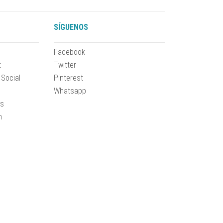
SÍGUENOS
Facebook
t
Twitter
 Social
Pinterest
Whatsapp
es
n