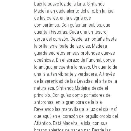
bajo la suave luz de la luna. Sintiendo
Madeira en cada aliento del aire, En la risa
de las calles, en la alegría que
compartimos. Con guías tan sabios, que
cuentan historias, Cada una un tesoro,
cerca del corazón. Desde la montaña hasta
la orilla, en el baile de las olas, Madeira
guarda secretos en sus profundas cuevas
oceánicas. En el abrazo de Funchal, donde
lo antiguo encuentra lo nuevo, Un cuento de
una isla, tan vibrante y verdadera. A través
de la serenidad de las Levadas, el arte de la
naturaleza, Sintiendo Madeira, desde el
principio. Con guías como portadores de
antorchas, en la gran obra de la isla,
Revelando las maravillas a la luz del día. Así
que aquí, en el corazón del orgullo propio del
Atlántico, Está Madeira, la isla, con sus
brazos abiertos de par en par. Desde las