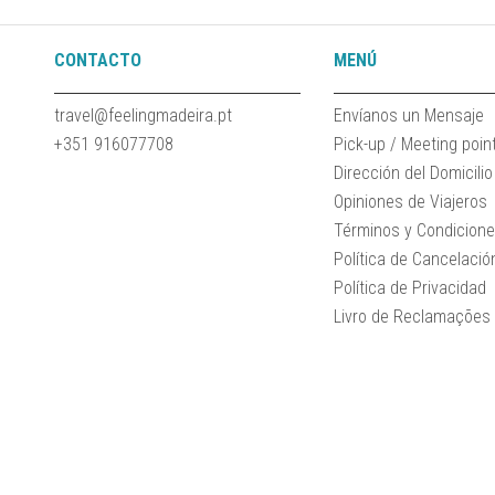
CONTACTO
MENÚ
travel@feelingmadeira.pt
Envíanos un Mensaje
+351 916077708
Pick-up / Meeting poin
Dirección del Domicilio
Opiniones de Viajeros
Términos y Condicion
Política de Cancelació
Política de Privacidad
Livro de Reclamações