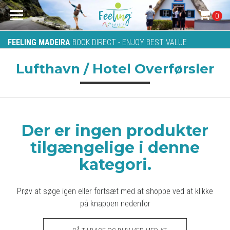
0
FEELING MADEIRA
BOOK DIRECT - ENJOY BEST VALUE
Lufthavn / Hotel Overførsler
Der er ingen produkter
tilgængelige i denne
kategori.
Prøv at søge igen eller fortsæt med at shoppe ved at klikke
på knappen nedenfor