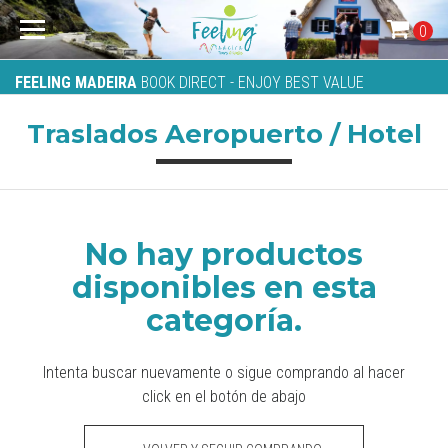
0
FEELING MADEIRA
BOOK DIRECT - ENJOY BEST VALUE
Traslados Aeropuerto / Hotel
No hay productos
disponibles en esta
categoría.
Intenta buscar nuevamente o sigue comprando al hacer
click en el botón de abajo