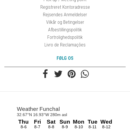
Registreret Kontoradresse
Rejsendes Anmeldelser
Vilkår og Betingelser
Afbestillingspolitik
Fortrolighedspolitik
Livro de Reclamações
FØLG OS