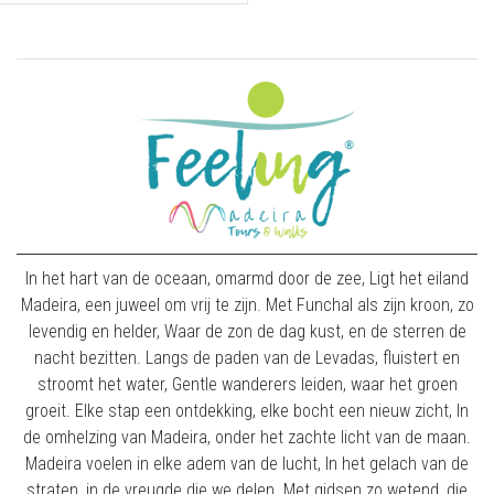
In het hart van de oceaan, omarmd door de zee, Ligt het eiland
Madeira, een juweel om vrij te zijn. Met Funchal als zijn kroon, zo
levendig en helder, Waar de zon de dag kust, en de sterren de
nacht bezitten. Langs de paden van de Levadas, fluistert en
stroomt het water, Gentle wanderers leiden, waar het groen
groeit. Elke stap een ontdekking, elke bocht een nieuw zicht, In
de omhelzing van Madeira, onder het zachte licht van de maan.
Madeira voelen in elke adem van de lucht, In het gelach van de
straten, in de vreugde die we delen. Met gidsen zo wetend, die