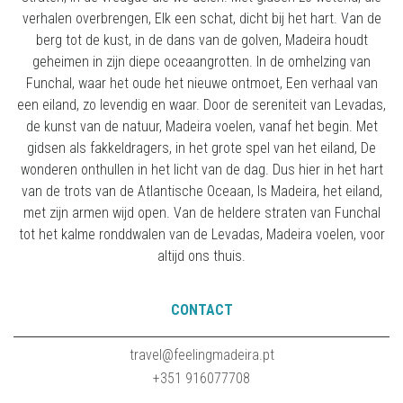
verhalen overbrengen, Elk een schat, dicht bij het hart. Van de
berg tot de kust, in de dans van de golven, Madeira houdt
geheimen in zijn diepe oceaangrotten. In de omhelzing van
Funchal, waar het oude het nieuwe ontmoet, Een verhaal van
een eiland, zo levendig en waar. Door de sereniteit van Levadas,
de kunst van de natuur, Madeira voelen, vanaf het begin. Met
gidsen als fakkeldragers, in het grote spel van het eiland, De
wonderen onthullen in het licht van de dag. Dus hier in het hart
van de trots van de Atlantische Oceaan, Is Madeira, het eiland,
met zijn armen wijd open. Van de heldere straten van Funchal
tot het kalme ronddwalen van de Levadas, Madeira voelen, voor
altijd ons thuis.
CONTACT
travel@feelingmadeira.pt
+351 916077708