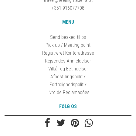
travel@feelingmadeira.pt
+351 916077708
MENU
Send besked til os
Pick-up / Meeting point
Registreret Kontoradresse
Rejsendes Anmeldelser
Vilkår og Betingelser
Afbestillingspolitik
Fortrolighedspolitik
Livro de Reclamações
FØLG OS