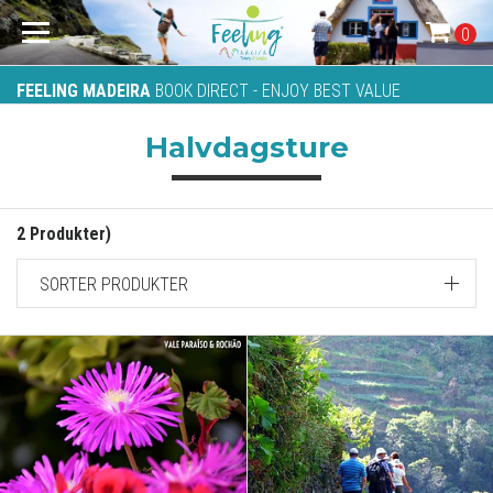
0
FEELING MADEIRA
BOOK DIRECT - ENJOY BEST VALUE
Halvdagsture
2 Produkter)
SORTER PRODUKTER