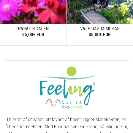
PARADISDALEN
VALE DAS MIMOSAS
35,00€ EUR
35,00€ EUR
I hjertet af oceanet, omfavnet af havet, Ligger Madeira-øen, en
frihedens ædelsten. Med Funchal som sin krone, så livlig og klar,