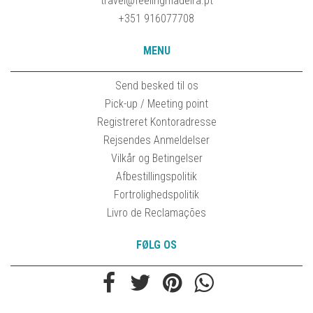
travel@feelingmadeira.pt
+351 916077708
MENU
Send besked til os
Pick-up / Meeting point
Registreret Kontoradresse
Rejsendes Anmeldelser
Vilkår og Betingelser
Afbestillingspolitik
Fortrolighedspolitik
Livro de Reclamações
FØLG OS