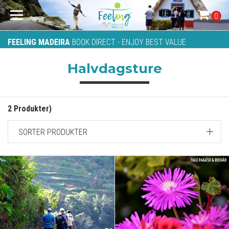
0
FEELING MADEIRA
BOOK DIRECT - ENJOY BEST VALUE
Halvdagsture
2 Produkter)
SORTER PRODUKTER