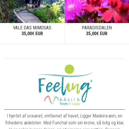
VALE DAS MIMOSAS
PARADISDALEN
35,00€ EUR
35,00€ EUR
I hjertet af oceanet, omfavnet af havet, Ligger Madeira-øen, en
frihedens ædelsten. Med Funchal som sin krone, så livlig og klar,