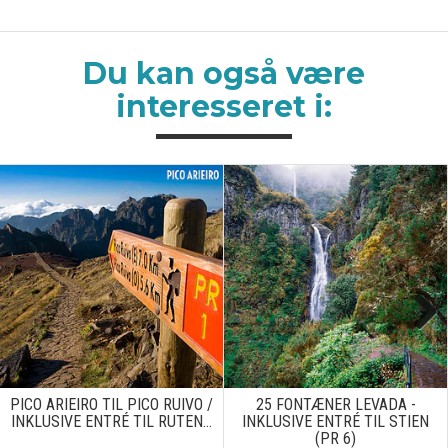
Du kan også være
interesseret i:
Next
PICO ARIEIRO TIL PICO RUIVO /
25 FONTÆNER LEVADA -
INKLUSIVE ENTRÉ TIL RUTEN...
INKLUSIVE ENTRÉ TIL STIEN
(PR 6)