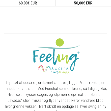
60,00€ EUR
50,00€ EUR
I hjertet af oceanet, omfavnet af havet, Ligger Madeira-øen, en
frihedens ædelsten. Med Funchal som sin krone, så livlig og klar,
Hvor solen kysser dagen, og stjernerne ejer natten. Gennem
Levadas' stier, hvisker og flyder vandet, Fører vandrere blidt,
hvor grønne vokser. Hvert skridt en opdagelse, hver sving en ny