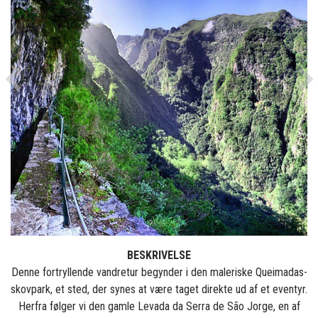
Previous
Ne
BESKRIVELSE
Denne fortryllende vandretur begynder i den maleriske Queimadas-
skovpark, et sted, der synes at være taget direkte ud af et eventyr.
Herfra følger vi den gamle Levada da Serra de São Jorge, en af