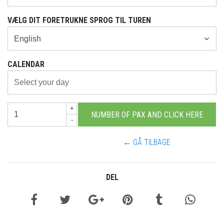
VÆLG DIT FORETRUKNE SPROG TIL TUREN
CALENDAR
+
-
← GÅ TILBAGE
DEL