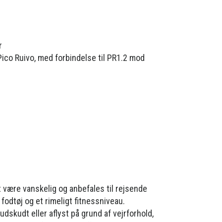
r
 Pico Ruivo, med forbindelse til PR1.2 mod
 være vanskelig og anbefales til rejsende
odtøj og et rimeligt fitnessniveau.
udskudt eller aflyst på grund af vejrforhold,