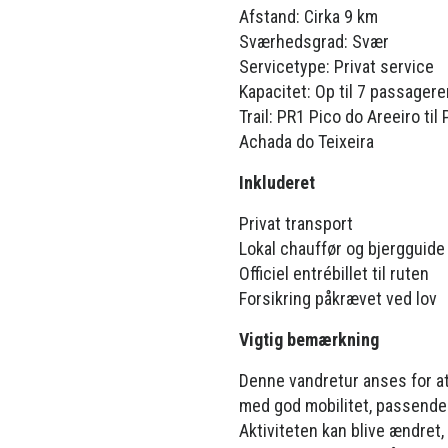
Afstand: Cirka 9 km
Sværhedsgrad: Svær
Servicetype: Privat service
Kapacitet: Op til 7 passagere
Trail: PR1 Pico do Areeiro til
Achada do Teixeira
Inkluderet
Privat transport
Lokal chauffør og bjergguide
Officiel entrébillet til ruten
Forsikring påkrævet ved lov
Vigtig bemærkning
Denne vandretur anses for at
med god mobilitet, passende f
Aktiviteten kan blive ændret, 