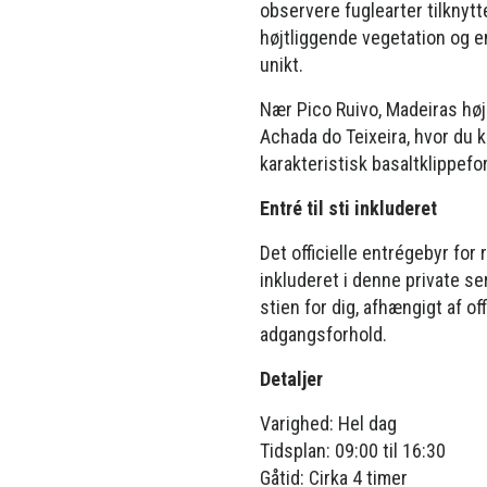
observere fuglearter tilknyt
højtliggende vegetation og e
unikt.
Nær Pico Ruivo, Madeiras hø
Achada do Teixeira, hvor du
karakteristisk basaltklippefor
Entré til sti inkluderet
Det officielle entrégebyr for 
inkluderet i denne private se
stien for dig, afhængigt af of
adgangsforhold.
Detaljer
Varighed: Hel dag
Tidsplan: 09:00 til 16:30
Gåtid: Cirka 4 timer