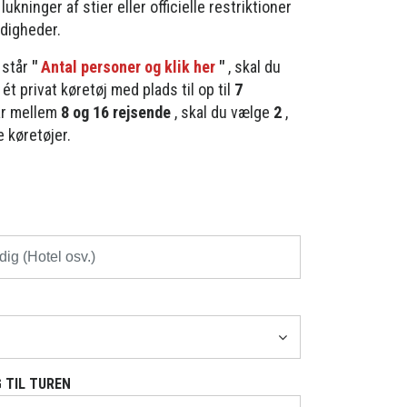
kninger af stier eller officielle restriktioner
digheder.
 står
"
Antal personer og klik her
"
, skal du
t privat køretøj med plads til op til
7
ar mellem
8 og 16 rejsende
, skal du vælge
2
,
 køretøjer.
 TIL TUREN