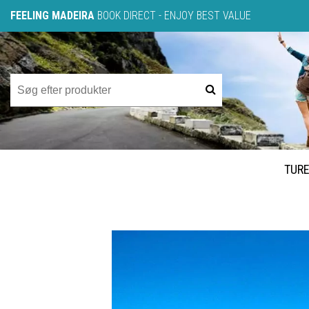
FEELING MADEIRA
BOOK DIRECT - ENJOY BEST VALUE
TUR