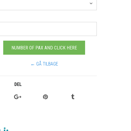
← GÅ TILBAGE
DEL