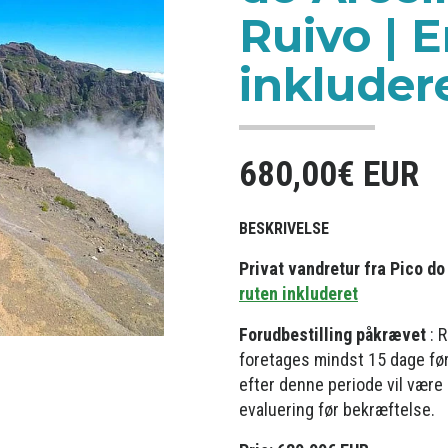
Ruivo | E
inkluder
680,00€ EUR
BESKRIVELSE
Privat vandretur fra Pico do 
ruten inkluderet
Forudbestilling påkrævet
: R
foretages mindst 15 dage fø
efter denne periode vil være
evaluering før bekræftelse.