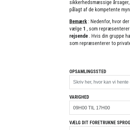
sikkerhedsmæssige årsager, lu
pålagt af de kompetente myn
Bemærk
: Nedenfor, hvor der
vælge
1
, som repræsenterer é
rejsende
. Hvis din gruppe h
som repræsenterer to private
OPSAMLINGSSTED
VARIGHED
VÆLG DIT FORETRUKNE SPROG