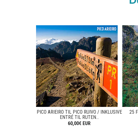
D
PICO ARIEIRO TIL PICO RUIVO / INKLUSIVE
25 
ENTRÉ TIL RUTEN...
60,00€ EUR