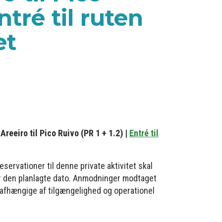
ntré til ruten
et
Areeiro til Pico Ruivo (PR 1 + 1.2) |
Entré til
eservationer til denne private aktivitet skal
r den planlagte dato. Anmodninger modtaget
 afhængige af tilgængelighed og operationel