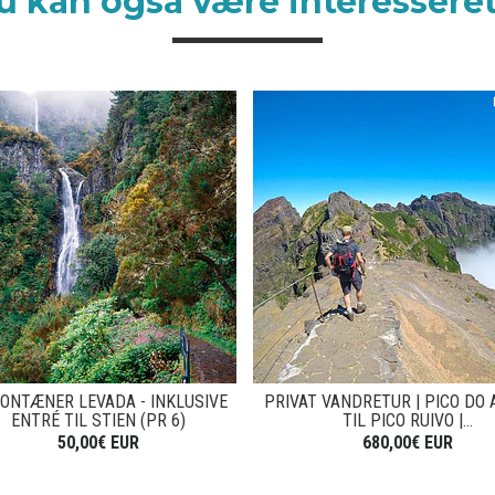
u kan også være interesseret 
FONTÆNER LEVADA - INKLUSIVE
PRIVAT VANDRETUR | PICO DO 
ENTRÉ TIL STIEN (PR 6)
TIL PICO RUIVO |...
50,00€ EUR
680,00€ EUR