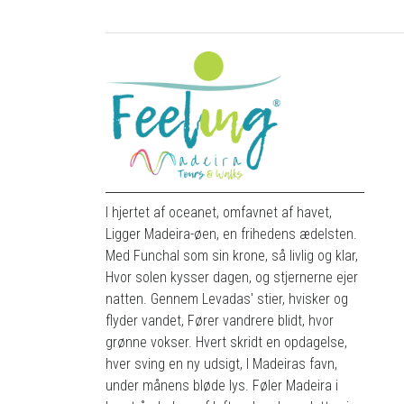
I hjertet af oceanet, omfavnet af havet,
Ligger Madeira-øen, en frihedens ædelsten.
Med Funchal som sin krone, så livlig og klar,
Hvor solen kysser dagen, og stjernerne ejer
natten. Gennem Levadas' stier, hvisker og
flyder vandet, Fører vandrere blidt, hvor
grønne vokser. Hvert skridt en opdagelse,
hver sving en ny udsigt, I Madeiras favn,
under månens bløde lys. Føler Madeira i