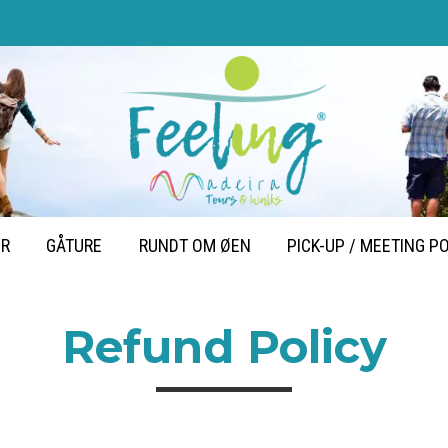
ER
GÅTURE
RUNDT OM ØEN
PICK-UP / MEETING P
Refund Policy