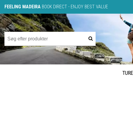
FEELING MADEIRA
BOOK DIRECT - ENJOY BEST VALUE
TUR