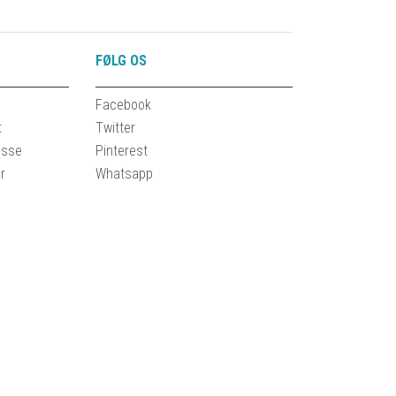
FØLG OS
Facebook
t
Twitter
esse
Pinterest
r
Whatsapp