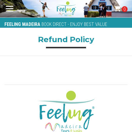
0
FEELING MADEIRA
BOOK DIRECT - ENJOY BEST VALUE
Refund Policy