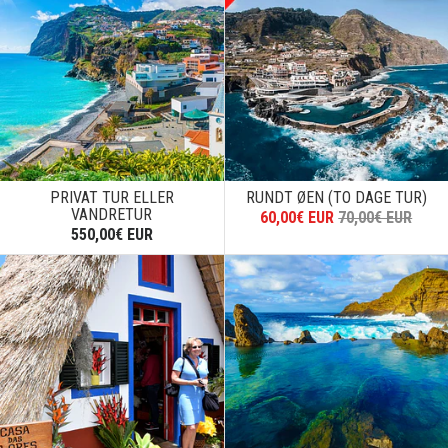
PRIVAT TUR ELLER
RUNDT ØEN (TO DAGE TUR)
VANDRETUR
60,00€ EUR
70,00€ EUR
550,00€ EUR