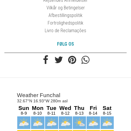
Rejsendes Anmeldelser
Vilkår og Betingelser
Afbestillingspolitik
Fortrolighedspolitik
Livro de Reclamações
FØLG OS