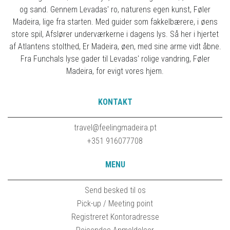
og sand. Gennem Levadas' ro, naturens egen kunst, Føler
Madeira, lige fra starten. Med guider som fakkelbærere, i øens
store spil, Afslører underværkerne i dagens lys. Så her i hjertet
af Atlantens stolthed, Er Madeira, øen, med sine arme vidt åbne.
Fra Funchals lyse gader til Levadas' rolige vandring, Føler
Madeira, for evigt vores hjem.
KONTAKT
travel@feelingmadeira.pt
+351 916077708
MENU
Send besked til os
Pick-up / Meeting point
Registreret Kontoradresse