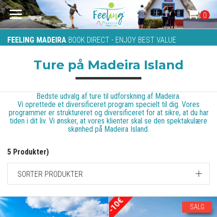
0
FEELING MADEIRA
BOOK DIRECT - ENJOY BEST VALUE
Ture på Madeira Island
Bedste udvalg af ture til udforskning af Madeira.
Vi oprettede et diversificeret program specielt til dig. Vores
programmer er struktureret og diversificeret for at sikre, at du har
tiden i dit liv. Vi ønsker, at vores klienter skal se den spektakulære
skønhed på Madeira Island.
5 Produkter)
SORTER PRODUKTER
SALG