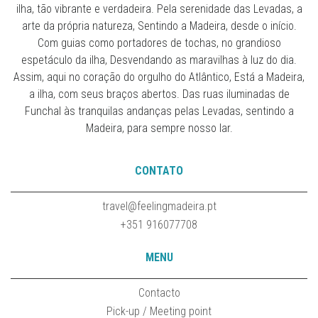
ilha, tão vibrante e verdadeira. Pela serenidade das Levadas, a
arte da própria natureza, Sentindo a Madeira, desde o início.
Com guias como portadores de tochas, no grandioso
espetáculo da ilha, Desvendando as maravilhas à luz do dia.
Assim, aqui no coração do orgulho do Atlântico, Está a Madeira,
a ilha, com seus braços abertos. Das ruas iluminadas de
Funchal às tranquilas andanças pelas Levadas, sentindo a
Madeira, para sempre nosso lar.
CONTATO
travel@feelingmadeira.pt
+351 916077708
MENU
Contacto
Pick-up / Meeting point