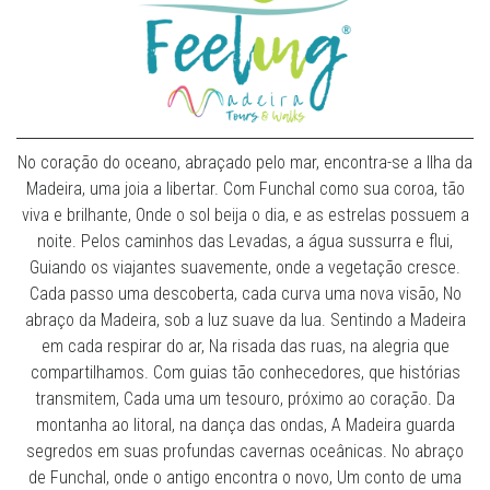
No coração do oceano, abraçado pelo mar, encontra-se a Ilha da
Madeira, uma joia a libertar. Com Funchal como sua coroa, tão
viva e brilhante, Onde o sol beija o dia, e as estrelas possuem a
noite. Pelos caminhos das Levadas, a água sussurra e flui,
Guiando os viajantes suavemente, onde a vegetação cresce.
Cada passo uma descoberta, cada curva uma nova visão, No
abraço da Madeira, sob a luz suave da lua. Sentindo a Madeira
em cada respirar do ar, Na risada das ruas, na alegria que
compartilhamos. Com guias tão conhecedores, que histórias
transmitem, Cada uma um tesouro, próximo ao coração. Da
montanha ao litoral, na dança das ondas, A Madeira guarda
segredos em suas profundas cavernas oceânicas. No abraço
de Funchal, onde o antigo encontra o novo, Um conto de uma