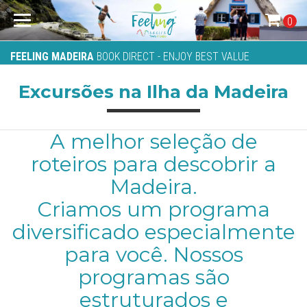
0
FEELING MADEIRA
BOOK DIRECT - ENJOY BEST VALUE
Excursões na Ilha da Madeira
A melhor seleção de
roteiros para descobrir a
Madeira.
Criamos um programa
diversificado especialmente
para você. Nossos
programas são
estruturados e