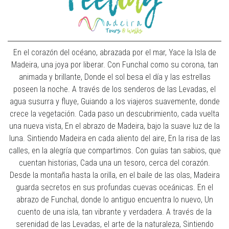
En el corazón del océano, abrazada por el mar, Yace la Isla de
Madeira, una joya por liberar. Con Funchal como su corona, tan
animada y brillante, Donde el sol besa el día y las estrellas
poseen la noche. A través de los senderos de las Levadas, el
agua susurra y fluye, Guiando a los viajeros suavemente, donde
crece la vegetación. Cada paso un descubrimiento, cada vuelta
una nueva vista, En el abrazo de Madeira, bajo la suave luz de la
luna. Sintiendo Madeira en cada aliento del aire, En la risa de las
calles, en la alegría que compartimos. Con guías tan sabios, que
cuentan historias, Cada una un tesoro, cerca del corazón.
Desde la montaña hasta la orilla, en el baile de las olas, Madeira
guarda secretos en sus profundas cuevas oceánicas. En el
abrazo de Funchal, donde lo antiguo encuentra lo nuevo, Un
cuento de una isla, tan vibrante y verdadera. A través de la
serenidad de las Levadas, el arte de la naturaleza, Sintiendo