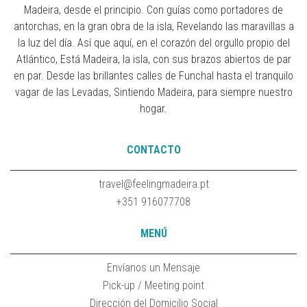
Madeira, desde el principio. Con guías como portadores de
antorchas, en la gran obra de la isla, Revelando las maravillas a
la luz del día. Así que aquí, en el corazón del orgullo propio del
Atlántico, Está Madeira, la isla, con sus brazos abiertos de par
en par. Desde las brillantes calles de Funchal hasta el tranquilo
vagar de las Levadas, Sintiendo Madeira, para siempre nuestro
hogar.
CONTACTO
travel@feelingmadeira.pt
+351 916077708
MENÚ
Envíanos un Mensaje
Pick-up / Meeting point
Dirección del Domicilio Social