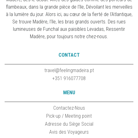
flambeaux, dans la grande pièce de l'île, Dévoilant les merveilles
à la lumière du jour. Alors ici, au cœur de la fierté de l'Atlantique,
Se trouve Madère, l'île, les bras grands ouverts. Des rues
lumineuses de Funchal aux paisibles Levadas, Ressentir
Madère, pour toujours notre chez-nous.
CONTACT
travel@feelingmadeira.pt
+351 916077708
MENU
Contactez-Nous
Pick-up / Meeting point
Adresse du Siège Social
Avis des Voyageurs