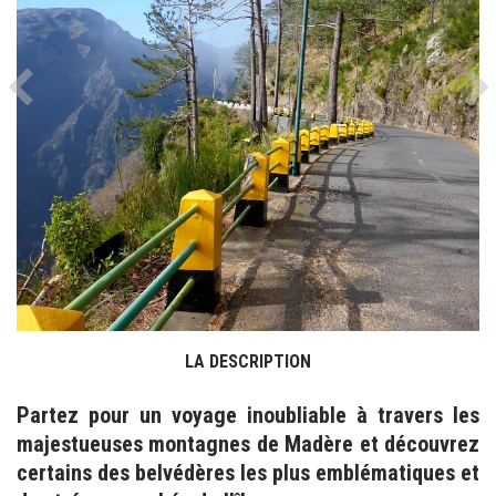
Previous
Ne
LA DESCRIPTION
Partez pour un voyage inoubliable à travers les
majestueuses montagnes de Madère et découvrez
certains des belvédères les plus emblématiques et