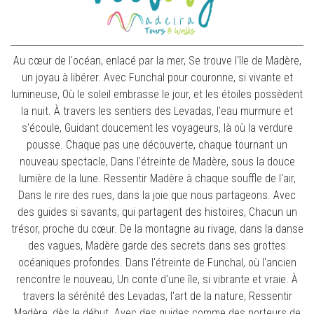
Au cœur de l'océan, enlacé par la mer, Se trouve l'île de Madère,
un joyau à libérer. Avec Funchal pour couronne, si vivante et
lumineuse, Où le soleil embrasse le jour, et les étoiles possèdent
la nuit. À travers les sentiers des Levadas, l'eau murmure et
s'écoule, Guidant doucement les voyageurs, là où la verdure
pousse. Chaque pas une découverte, chaque tournant un
nouveau spectacle, Dans l'étreinte de Madère, sous la douce
lumière de la lune. Ressentir Madère à chaque souffle de l'air,
Dans le rire des rues, dans la joie que nous partageons. Avec
des guides si savants, qui partagent des histoires, Chacun un
trésor, proche du cœur. De la montagne au rivage, dans la danse
des vagues, Madère garde des secrets dans ses grottes
océaniques profondes. Dans l'étreinte de Funchal, où l'ancien
rencontre le nouveau, Un conte d'une île, si vibrante et vraie. À
travers la sérénité des Levadas, l'art de la nature, Ressentir
Madère, dès le début. Avec des guides comme des porteurs de