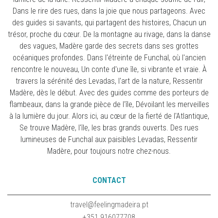
Dans le rire des rues, dans la joie que nous partageons. Avec
des guides si savants, qui partagent des histoires, Chacun un
trésor, proche du cœur. De la montagne au rivage, dans la danse
des vagues, Madère garde des secrets dans ses grottes
océaniques profondes. Dans l'étreinte de Funchal, où l'ancien
rencontre le nouveau, Un conte d'une île, si vibrante et vraie. À
travers la sérénité des Levadas, l'art de la nature, Ressentir
Madère, dès le début. Avec des guides comme des porteurs de
flambeaux, dans la grande pièce de l'île, Dévoilant les merveilles
à la lumière du jour. Alors ici, au cœur de la fierté de l'Atlantique,
Se trouve Madère, l'île, les bras grands ouverts. Des rues
lumineuses de Funchal aux paisibles Levadas, Ressentir
Madère, pour toujours notre chez-nous.
CONTACT
travel@feelingmadeira.pt
+351 916077708