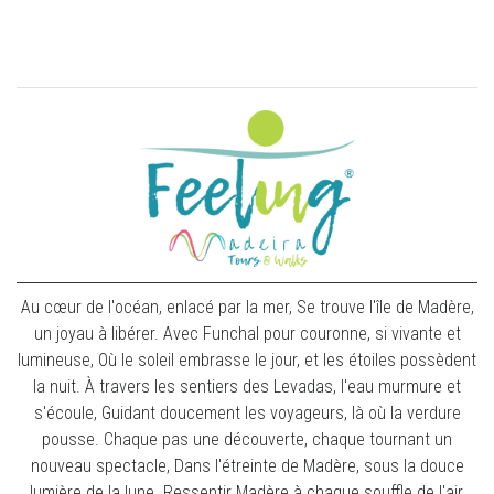
Au cœur de l'océan, enlacé par la mer, Se trouve l'île de Madère,
un joyau à libérer. Avec Funchal pour couronne, si vivante et
lumineuse, Où le soleil embrasse le jour, et les étoiles possèdent
la nuit. À travers les sentiers des Levadas, l'eau murmure et
s'écoule, Guidant doucement les voyageurs, là où la verdure
pousse. Chaque pas une découverte, chaque tournant un
nouveau spectacle, Dans l'étreinte de Madère, sous la douce
lumière de la lune. Ressentir Madère à chaque souffle de l'air,