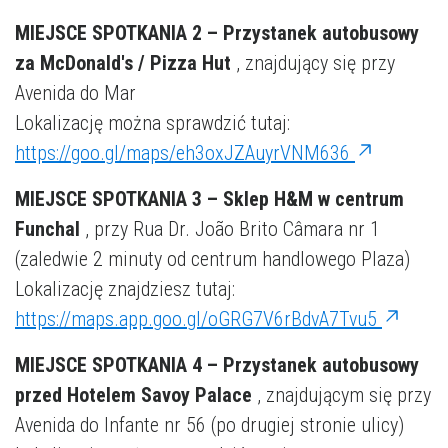
MIEJSCE SPOTKANIA 2 – Przystanek autobusowy
za McDonald's / Pizza Hut
, znajdujący się przy
Avenida do Mar
Lokalizację można sprawdzić tutaj:
https://goo.gl/maps/eh3oxJZAuyrVNM636
MIEJSCE SPOTKANIA 3 – Sklep H&M w centrum
Funchal
, przy Rua Dr. João Brito Câmara nr 1
(zaledwie 2 minuty od centrum handlowego Plaza)
Lokalizację znajdziesz tutaj:
https://maps.app.goo.gl/oGRG7V6rBdvA7Tvu5
MIEJSCE SPOTKANIA 4 – Przystanek autobusowy
przed Hotelem Savoy Palace
, znajdującym się przy
Avenida do Infante nr 56 (po drugiej stronie ulicy)