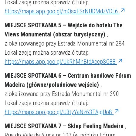
Lokalizację można sprawdzić tutaj:
https://maps.app.goo.gl/mQsxFSrNUDMdzVDL6
MIEJSCE SPOTKANIA 5 – Wejście do hotelu The
Views Monumental (obszar turystyczny)
,
zlokalizowanego przy Estrada Monumental nr 284
Lokalizację można sprawdzić tutaj:
https://maps.app.goo.gl/UkRhMhBtdAccpSG88
MIEJSCE SPOTKANIA 6 – Centrum handlowe Fórum
Madeira (główne/południowe wejście)
,
zlokalizowane przy Estrada Monumental nr 390
Lokalizację można sprawdzić tutaj:
https://maps.app.goo.gl/U3tyYaNz63TAjgUo8
MIEJSCE SPOTKANIA 7 – Sklep Feeling Madeira
,
Rua do Vale da Ajuda nr 102 (w pobliżu Fórum