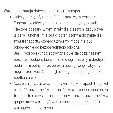
Ważna informacja dotycząca odbioru i transportu
:
Należy pamiętać, że odbiór jest możliwy w centrum
Funchal i w głównym obszarze hoteli turystycznych.
Niektóre obszary, w tym strefy dla pieszych, zabytkowe
ulice w Funchal i miejsca o ograniczonym dostępie dla
typu transportu, którego używamy, mogą nie być
odpowiednie do bezpośredniego odbioru.
Jeśli Twój obiekt noclegowy znajduje się poza naszym
obszarem odbioru lub w strefie o ograniczonym dostępie,
podaj nam pełny adres obiektu noclegowego, abyśmy
mogli skierować Cię do najbliższego dostępnego punktu
spotkania w Funchal.
Nasze zajęcia zazwyczaj odbywają się w grupach liczących
około 16 uczestników. Jednakże w szczycie sezonu rodzaj
transportu może zostać zmieniony, a liczba uczestników w
grupie może wzrosnąć, w zależności od dostępności i
wymogów logistycznych.