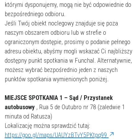
którymi dysponujemy, mogą nie być odpowiednie do
bezpośredniego odbioru.
Jeśli Twój obiekt noclegowy znajduje się poza
naszym obszarem odbioru lub w strefie o
ograniczonym dostępie, prosimy o podanie pełnego
adresu obiektu, abyśmy mogli wskazać Ci najbliższy
dostępny punkt spotkania w Funchal. Alternatywnie,
możesz wybrać bezpośrednio jeden z naszych
punktów spotkania wymienionych poniżej.
MIEJSCE SPOTKANIA 1 – Sąd / Przystanek
autobusowy
, Rua 5 de Outubro nr 78 (zaledwie 1
minuta od Ratusza)
Lokalizację można sprawdzić tutaj:
https://goo.gl/maps/UAUYzBTvY5PKtpq99