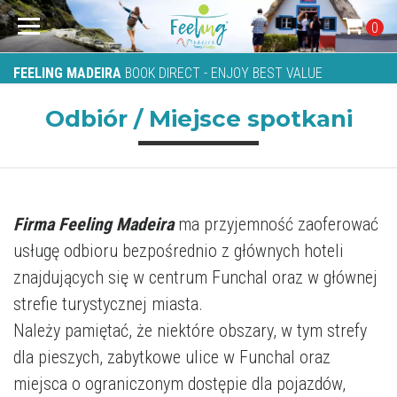
0
FEELING MADEIRA
BOOK DIRECT - ENJOY BEST VALUE
Odbiór / Miejsce spotkani
Firma Feeling Madeira
ma przyjemność zaoferować
usługę odbioru bezpośrednio z głównych hoteli
znajdujących się w centrum Funchal oraz w głównej
strefie turystycznej miasta.
Należy pamiętać, że niektóre obszary, w tym strefy
dla pieszych, zabytkowe ulice w Funchal oraz
miejsca o ograniczonym dostępie dla pojazdów,