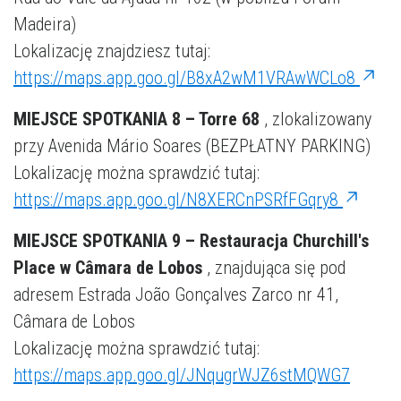
Madeira)
Lokalizację znajdziesz tutaj:
https://maps.app.goo.gl/B8xA2wM1VRAwWCLo8
MIEJSCE SPOTKANIA 8 – Torre 68
, zlokalizowany
przy Avenida Mário Soares (BEZPŁATNY PARKING)
Lokalizację można sprawdzić tutaj:
https://maps.app.goo.gl/N8XERCnPSRfFGqry8
MIEJSCE SPOTKANIA 9 – Restauracja Churchill's
Place w Câmara de Lobos
, znajdująca się pod
adresem Estrada João Gonçalves Zarco nr 41,
Câmara de Lobos
Lokalizację można sprawdzić tutaj:
https://maps.app.goo.gl/JNqugrWJZ6stMQWG7