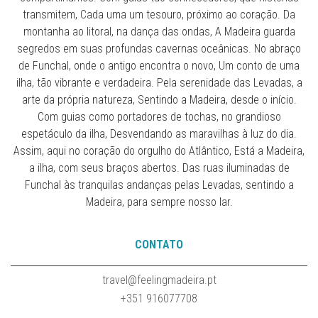
transmitem, Cada uma um tesouro, próximo ao coração. Da
montanha ao litoral, na dança das ondas, A Madeira guarda
segredos em suas profundas cavernas oceânicas. No abraço
de Funchal, onde o antigo encontra o novo, Um conto de uma
ilha, tão vibrante e verdadeira. Pela serenidade das Levadas, a
arte da própria natureza, Sentindo a Madeira, desde o início.
Com guias como portadores de tochas, no grandioso
espetáculo da ilha, Desvendando as maravilhas à luz do dia.
Assim, aqui no coração do orgulho do Atlântico, Está a Madeira,
a ilha, com seus braços abertos. Das ruas iluminadas de
Funchal às tranquilas andanças pelas Levadas, sentindo a
Madeira, para sempre nosso lar.
CONTATO
travel@feelingmadeira.pt
+351 916077708