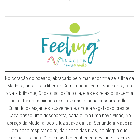
No coração do oceano, abraçado pelo mar, encontra-se a Ilha da
Madeira, uma joia a libertar. Com Funchal como sua coroa, tão
viva e brilhante, Onde o sol beija o dia, e as estrelas possuem a
noite. Pelos caminhos das Levadas, a água sussurra e flui,
Guiando os viajantes suavemente, onde a vegetação cresce.
Cada passo uma descoberta, cada curva uma nova visão, No
abraço da Madeira, sob a luz suave da lua. Sentindo a Madeira
em cada respirar do ar, Na risada das ruas, na alegria que
compartilhamos. Com guias tão conhecedores, que histórias