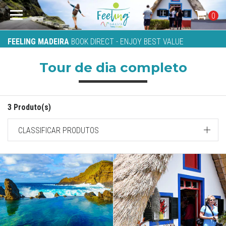
0
FEELING MADEIRA
BOOK DIRECT - ENJOY BEST VALUE
Tour de dia completo
3 Produto(s)
CLASSIFICAR PRODUTOS