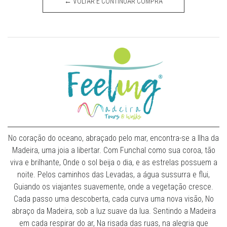
← VOLTAR E CONTINUAR COMPRA
No coração do oceano, abraçado pelo mar, encontra-se a Ilha da
Madeira, uma joia a libertar. Com Funchal como sua coroa, tão
viva e brilhante, Onde o sol beija o dia, e as estrelas possuem a
noite. Pelos caminhos das Levadas, a água sussurra e flui,
Guiando os viajantes suavemente, onde a vegetação cresce.
Cada passo uma descoberta, cada curva uma nova visão, No
abraço da Madeira, sob a luz suave da lua. Sentindo a Madeira
em cada respirar do ar, Na risada das ruas, na alegria que