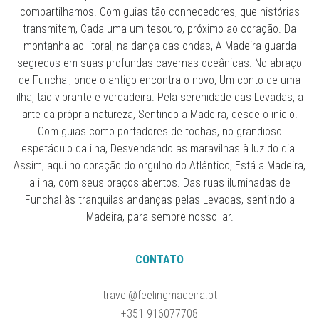
compartilhamos. Com guias tão conhecedores, que histórias
transmitem, Cada uma um tesouro, próximo ao coração. Da
montanha ao litoral, na dança das ondas, A Madeira guarda
segredos em suas profundas cavernas oceânicas. No abraço
de Funchal, onde o antigo encontra o novo, Um conto de uma
ilha, tão vibrante e verdadeira. Pela serenidade das Levadas, a
arte da própria natureza, Sentindo a Madeira, desde o início.
Com guias como portadores de tochas, no grandioso
espetáculo da ilha, Desvendando as maravilhas à luz do dia.
Assim, aqui no coração do orgulho do Atlântico, Está a Madeira,
a ilha, com seus braços abertos. Das ruas iluminadas de
Funchal às tranquilas andanças pelas Levadas, sentindo a
Madeira, para sempre nosso lar.
CONTATO
travel@feelingmadeira.pt
+351 916077708