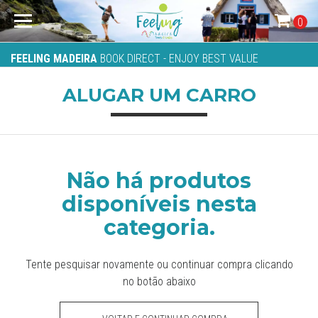
0
FEELING MADEIRA
BOOK DIRECT - ENJOY BEST VALUE
ALUGAR UM CARRO
Não há produtos
disponíveis nesta
categoria.
Tente pesquisar novamente ou continuar compra clicando
no botão abaixo