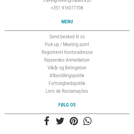
travel@feelingmadeira.pt
+351 916077708
MENU
Send besked til os
Pick-up / Meeting point
Registreret Kontoradresse
Rejsendes Anmeldelser
Vilkår og Betingelser
Afbestillingspolitik
Fortrolighedspolitik
Livro de Reclamações
FØLG OS