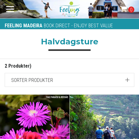
0
FEELING MADEIRA
BOOK DIRECT - ENJOY BEST VALUE
Halvdagsture
2 Produkter)
SORTER PRODUKTER