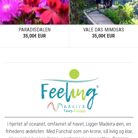
PARADISDALEN
VALE DAS MIMOSAS
35,00€ EUR
35,00€ EUR
I hjertet af oceanet, omfavnet af havet, Ligger Madeira-øen, en
frihedens ædelsten. Med Funchal som sin krone, så livlig og klar,