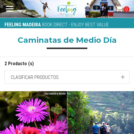
0
FEELING MADEIRA
BOOK DIRECT - ENJOY BEST VALUE
Caminatas de Medio Día
2 Producto (s)
CLASIFICAR PRODUCTOS