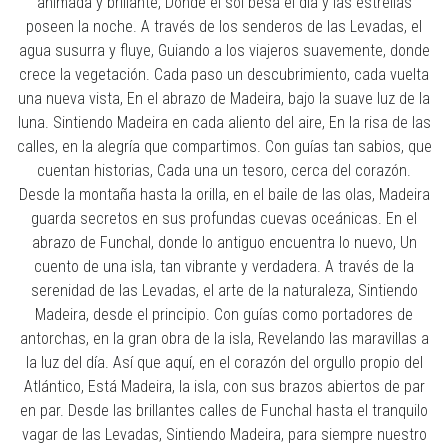
animada y brillante, Donde el sol besa el día y las estrellas
poseen la noche. A través de los senderos de las Levadas, el
agua susurra y fluye, Guiando a los viajeros suavemente, donde
crece la vegetación. Cada paso un descubrimiento, cada vuelta
una nueva vista, En el abrazo de Madeira, bajo la suave luz de la
luna. Sintiendo Madeira en cada aliento del aire, En la risa de las
calles, en la alegría que compartimos. Con guías tan sabios, que
cuentan historias, Cada una un tesoro, cerca del corazón.
Desde la montaña hasta la orilla, en el baile de las olas, Madeira
guarda secretos en sus profundas cuevas oceánicas. En el
abrazo de Funchal, donde lo antiguo encuentra lo nuevo, Un
cuento de una isla, tan vibrante y verdadera. A través de la
serenidad de las Levadas, el arte de la naturaleza, Sintiendo
Madeira, desde el principio. Con guías como portadores de
antorchas, en la gran obra de la isla, Revelando las maravillas a
la luz del día. Así que aquí, en el corazón del orgullo propio del
Atlántico, Está Madeira, la isla, con sus brazos abiertos de par
en par. Desde las brillantes calles de Funchal hasta el tranquilo
vagar de las Levadas, Sintiendo Madeira, para siempre nuestro