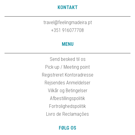
KONTAKT
travel@feelingmadeira.pt
+351 916077708
MENU
Send besked til os
Pick-up / Meeting point
Registreret Kontoradresse
Rejsendes Anmeldelser
Vilkår og Betingelser
Afbestillingspolitik
Fortrolighedspolitik
Livro de Reclamações
FØLG OS