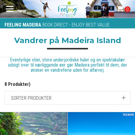
0
FEELING MADEIRA
BOOK DIRECT - ENJOY BEST VALUE
Vandrer på Madeira Island
Eventyrlige stier, store underjordiske huler og en spektakulær
udsigt over til nærliggende øer gør Madeira perfekt til dem, der
ønsker en vandreferie uden for alfarvej.
8 Produkter)
SORTER PRODUKTER