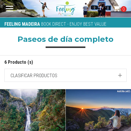
0
FEELING MADEIRA
BOOK DIRECT - ENJOY BEST VALUE
Paseos de día completo
6 Producto (s)
CLASIFICAR PRODUCTOS