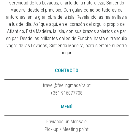
serenidad de las Levadas, el arte de la naturaleza, Sintiendo
Madeira, desde el principio. Con guías como portadores de
antorchas, en la gran obra de la isla, Revelando las maravillas a
la luz del día. Así que aquí, en el corazón del orgullo propio del
Atlántico, Está Madeira, la isla, con sus brazos abiertos de par
en par. Desde las brillantes calles de Funchal hasta el tranquilo
vagar de las Levadas, Sintiendo Madeira, para siempre nuestro
hogar.
CONTACTO
travel@feelingmadeira.pt
+351 916077708
MENÚ
Envíanos un Mensaje
Pick-up / Meeting point