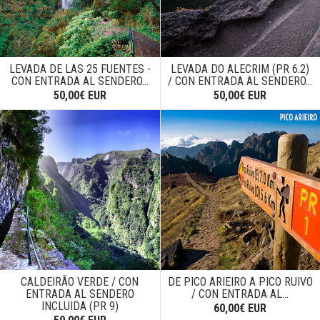
LEVADA DE LAS 25 FUENTES -
LEVADA DO ALECRIM (PR 6.2)
CON ENTRADA AL SENDERO...
/ CON ENTRADA AL SENDERO...
50,00€ EUR
50,00€ EUR
CALDEIRÃO VERDE / CON
DE PICO ARIEIRO A PICO RUIVO
ENTRADA AL SENDERO
/ CON ENTRADA AL...
INCLUIDA (PR 9)
60,00€ EUR