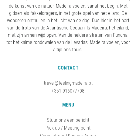
de kunst van de natuur, Madeira voelen, vanaf het begin. Met
gidsen als fakkeldragers, in het grote spel van het eiland, De
wonderen onthullen in het licht van de dag. Dus hier in het hart
van de trots van de Atlantische Oceaan, Is Madeira, het eiland,
met zijn armen wijd open. Van de heldere straten van Funchal
tot het kalme ronddwalen van de Levadas, Madeira voelen, voor
altijd ons thuis.
CONTACT
travel@feelingmadeira.pt
+351 916077708
MENU
Stuur ons een bericht
Pick-up / Meeting point
Geregistreerd Kantoor Adres