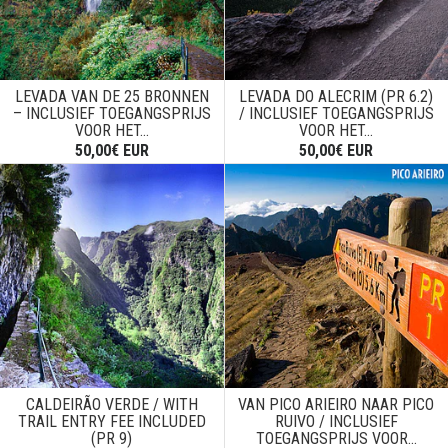
LEVADA VAN DE 25 BRONNEN
LEVADA DO ALECRIM (PR 6.2)
– INCLUSIEF TOEGANGSPRIJS
/ INCLUSIEF TOEGANGSPRIJS
VOOR HET...
VOOR HET...
50,00€ EUR
50,00€ EUR
CALDEIRÃO VERDE / WITH
VAN PICO ARIEIRO NAAR PICO
TRAIL ENTRY FEE INCLUDED
RUIVO / INCLUSIEF
(PR 9)
TOEGANGSPRIJS VOOR...