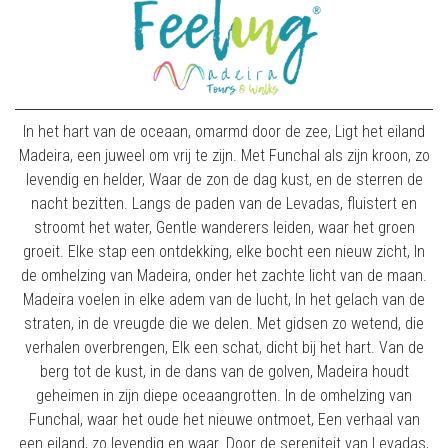
In het hart van de oceaan, omarmd door de zee, Ligt het eiland
Madeira, een juweel om vrij te zijn. Met Funchal als zijn kroon, zo
levendig en helder, Waar de zon de dag kust, en de sterren de
nacht bezitten. Langs de paden van de Levadas, fluistert en
stroomt het water, Gentle wanderers leiden, waar het groen
groeit. Elke stap een ontdekking, elke bocht een nieuw zicht, In
de omhelzing van Madeira, onder het zachte licht van de maan.
Madeira voelen in elke adem van de lucht, In het gelach van de
straten, in de vreugde die we delen. Met gidsen zo wetend, die
verhalen overbrengen, Elk een schat, dicht bij het hart. Van de
berg tot de kust, in de dans van de golven, Madeira houdt
geheimen in zijn diepe oceaangrotten. In de omhelzing van
Funchal, waar het oude het nieuwe ontmoet, Een verhaal van
een eiland, zo levendig en waar. Door de sereniteit van Levadas,