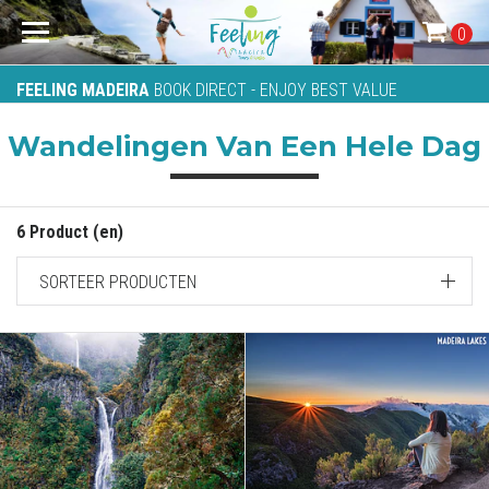
0
FEELING MADEIRA
BOOK DIRECT - ENJOY BEST VALUE
Wandelingen Van Een Hele Dag
6 Product (en)
SORTEER PRODUCTEN