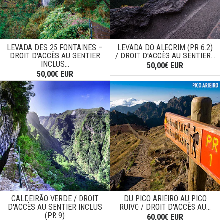
LEVADA DES 25 FONTAINES –
LEVADA DO ALECRIM (PR 6.2)
DROIT D'ACCÈS AU SENTIER
/ DROIT D'ACCÈS AU SENTIER...
INCLUS...
50,00€ EUR
50,00€ EUR
CALDEIRÃO VERDE / DROIT
DU PICO ARIEIRO AU PICO
D'ACCÈS AU SENTIER INCLUS
RUIVO / DROIT D'ACCÈS AU...
(PR 9)
60,00€ EUR