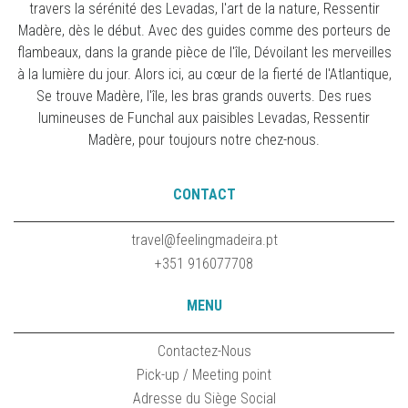
travers la sérénité des Levadas, l'art de la nature, Ressentir
Madère, dès le début. Avec des guides comme des porteurs de
flambeaux, dans la grande pièce de l'île, Dévoilant les merveilles
à la lumière du jour. Alors ici, au cœur de la fierté de l'Atlantique,
Se trouve Madère, l'île, les bras grands ouverts. Des rues
lumineuses de Funchal aux paisibles Levadas, Ressentir
Madère, pour toujours notre chez-nous.
CONTACT
travel@feelingmadeira.pt
+351 916077708
MENU
Contactez-Nous
Pick-up / Meeting point
Adresse du Siège Social