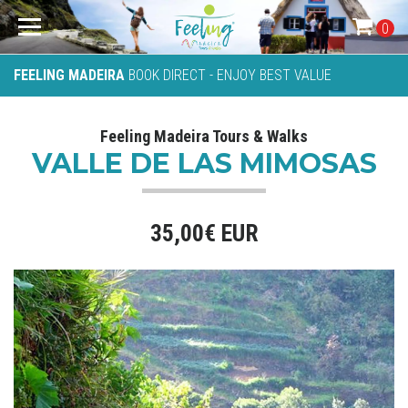
0
FEELING MADEIRA
BOOK DIRECT - ENJOY BEST VALUE
Feeling Madeira Tours & Walks
VALLE DE LAS MIMOSAS
35,00€ EUR