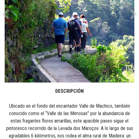
Previous
Ne
DESCRIPCIÓN
Ubicado en el fondo del encantador Valle de Machico, también
conocido como el “Valle de las Mimosas” por la abundancia de
estas fragantes flores amarillas, este apacible paseo sigue el
pintoresco recorrido de la Levada dos Maroços. A lo largo de sus
agradables 6 kilómetros, nos rodea el alma rural de Madeira: un