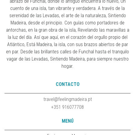
abrazo de Funchal, donde lo antiguo encuentra lo nuevo, Un
cuento de una isla, tan vibrante y verdadera. A través de la
serenidad de las Levadas, el arte de la naturaleza, Sintiendo
Madeira, desde el principio. Con guías como portadores de
antorchas, en la gran obra de la isla, Revelando las maravillas a
la luz del día. Así que aquí, en el corazón del orgullo propio del
Atlántico, Está Madeira, la isla, con sus brazos abiertos de par
en par. Desde las brillantes calles de Funchal hasta el tranquilo
vagar de las Levadas, Sintiendo Madeira, para siempre nuestro
hogar.
CONTACTO
travel@feelingmadeira.pt
+351 916077708
MENÚ