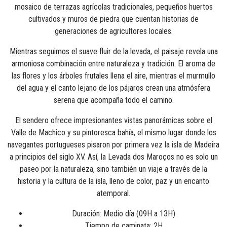
mosaico de terrazas agrícolas tradicionales, pequeños huertos
cultivados y muros de piedra que cuentan historias de
generaciones de agricultores locales.
Mientras seguimos el suave fluir de la levada, el paisaje revela una
armoniosa combinación entre naturaleza y tradición. El aroma de
las flores y los árboles frutales llena el aire, mientras el murmullo
del agua y el canto lejano de los pájaros crean una atmósfera
serena que acompaña todo el camino.
El sendero ofrece impresionantes vistas panorámicas sobre el
Valle de Machico y su pintoresca bahía, el mismo lugar donde los
navegantes portugueses pisaron por primera vez la isla de Madeira
a principios del siglo XV. Así, la Levada dos Maroços no es solo un
paseo por la naturaleza, sino también un viaje a través de la
historia y la cultura de la isla, lleno de color, paz y un encanto
atemporal.
Duración: Medio día (09H a 13H)
Tiempo de caminata: 2H