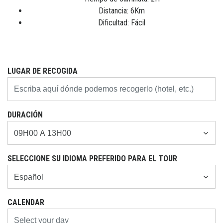
Distancia: 6Km
Dificultad: Fácil
LUGAR DE RECOGIDA
DURACIÓN
SELECCIONE SU IDIOMA PREFERIDO PARA EL TOUR
CALENDAR