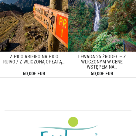
Next
Z PICO ARIEIRO NA PICO
LEWADA 25 ŹRÓDEŁ – Z
RUIVO / Z WLICZONĄ OPŁATĄ...
WLICZONYM W CENĘ
WSTĘPEM NA...
60,00€ EUR
50,00€ EUR