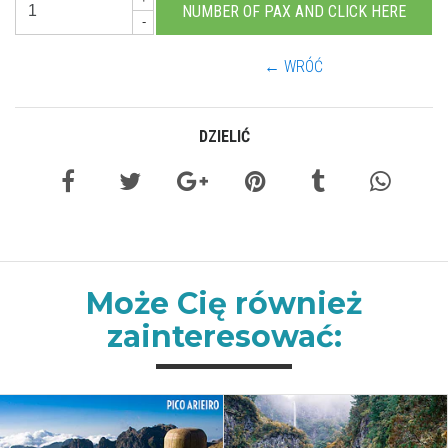
-
← WRÓĆ
DZIELIĆ
Może Cię również
zainteresować: