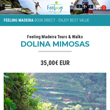
0
FEELING MADEIRA
BOOK DIRECT - ENJOY BEST VALUE
Feeling Madeira Tours & Walks
DOLINA MIMOSAS
35,00€ EUR