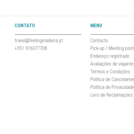
CONTATO
MENU
travel@feelingmadeira.pt
Contacto
+351 916077708
Pick-up / Meeting poin
Endereço registrado
Avaliações de viajante
Termos e Condições
Política de Cancelame
Política de Privacidad
Livro de Reclamações