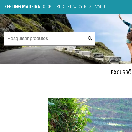
FEELING MADEIRA
BOOK DIRECT - ENJOY BEST VALUE
EXCURSÕ