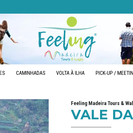
ES
CAMINHADAS
VOLTA À ILHA
PICK-UP / MEETI
Feeling Madeira Tours & Wa
VALE D