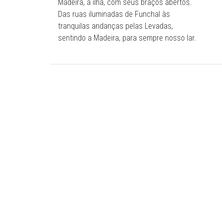
Madeira, a ilha, com seus braços abertos.
Das ruas iluminadas de Funchal às
tranquilas andanças pelas Levadas,
sentindo a Madeira, para sempre nosso lar.