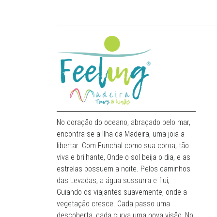
No coração do oceano, abraçado pelo mar,
encontra-se a Ilha da Madeira, uma joia a
libertar. Com Funchal como sua coroa, tão
viva e brilhante, Onde o sol beija o dia, e as
estrelas possuem a noite. Pelos caminhos
das Levadas, a água sussurra e flui,
Guiando os viajantes suavemente, onde a
vegetação cresce. Cada passo uma
descoberta, cada curva uma nova visão, No