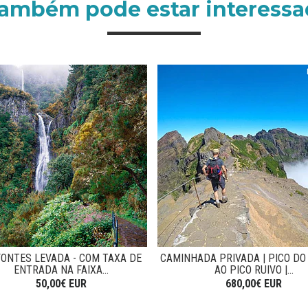
também pode estar interessa
FONTES LEVADA - COM TAXA DE
CAMINHADA PRIVADA | PICO DO
ENTRADA NA FAIXA...
AO PICO RUIVO |...
50,00€ EUR
680,00€ EUR