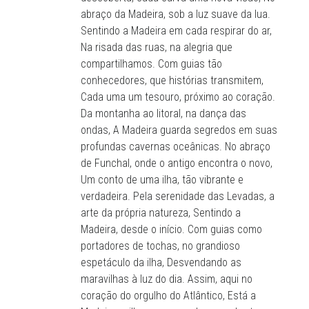
abraço da Madeira, sob a luz suave da lua.
Sentindo a Madeira em cada respirar do ar,
Na risada das ruas, na alegria que
compartilhamos. Com guias tão
conhecedores, que histórias transmitem,
Cada uma um tesouro, próximo ao coração.
Da montanha ao litoral, na dança das
ondas, A Madeira guarda segredos em suas
profundas cavernas oceânicas. No abraço
de Funchal, onde o antigo encontra o novo,
Um conto de uma ilha, tão vibrante e
verdadeira. Pela serenidade das Levadas, a
arte da própria natureza, Sentindo a
Madeira, desde o início. Com guias como
portadores de tochas, no grandioso
espetáculo da ilha, Desvendando as
maravilhas à luz do dia. Assim, aqui no
coração do orgulho do Atlântico, Está a