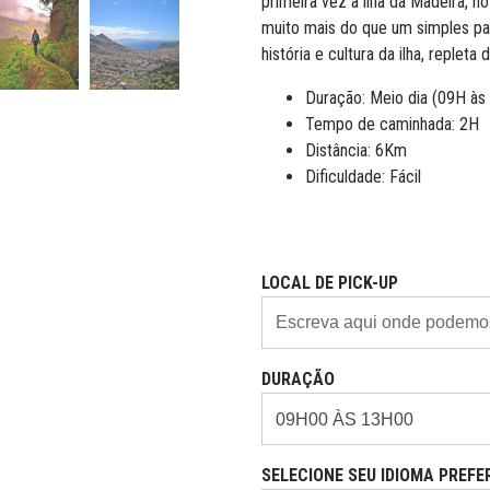
primeira vez a ilha da Madeira, n
muito mais do que um simples pa
história e cultura da ilha, repleta
Duração: Meio dia (09H às
Tempo de caminhada: 2H
Distância: 6Km
Dificuldade: Fácil
LOCAL DE PICK-UP
DURAÇÃO
SELECIONE SEU IDIOMA PREFE