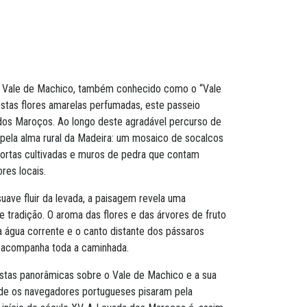
r Vale de Machico, também conhecido como o “Vale
stas flores amarelas perfumadas, este passeio
 dos Maroços. Ao longo deste agradável percurso de
pela alma rural da Madeira: um mosaico de socalcos
 hortas cultivadas e muros de pedra que contam
res locais.
ve fluir da levada, a paisagem revela uma
e tradição. O aroma das flores e das árvores de fruto
 água corrente e o canto distante dos pássaros
 acompanha toda a caminhada.
istas panorâmicas sobre o Vale de Machico e a sua
nde os navegadores portugueses pisaram pela