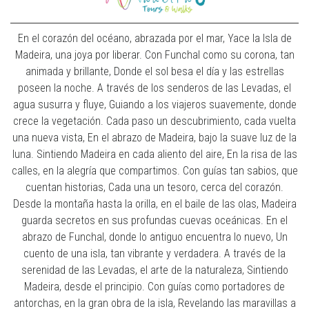
En el corazón del océano, abrazada por el mar, Yace la Isla de
Madeira, una joya por liberar. Con Funchal como su corona, tan
animada y brillante, Donde el sol besa el día y las estrellas
poseen la noche. A través de los senderos de las Levadas, el
agua susurra y fluye, Guiando a los viajeros suavemente, donde
crece la vegetación. Cada paso un descubrimiento, cada vuelta
una nueva vista, En el abrazo de Madeira, bajo la suave luz de la
luna. Sintiendo Madeira en cada aliento del aire, En la risa de las
calles, en la alegría que compartimos. Con guías tan sabios, que
cuentan historias, Cada una un tesoro, cerca del corazón.
Desde la montaña hasta la orilla, en el baile de las olas, Madeira
guarda secretos en sus profundas cuevas oceánicas. En el
abrazo de Funchal, donde lo antiguo encuentra lo nuevo, Un
cuento de una isla, tan vibrante y verdadera. A través de la
serenidad de las Levadas, el arte de la naturaleza, Sintiendo
Madeira, desde el principio. Con guías como portadores de
antorchas, en la gran obra de la isla, Revelando las maravillas a