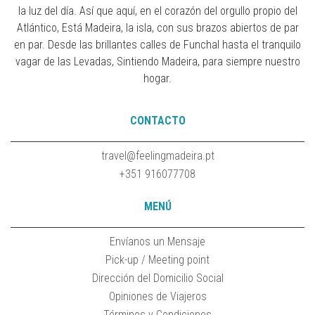
la luz del día. Así que aquí, en el corazón del orgullo propio del
Atlántico, Está Madeira, la isla, con sus brazos abiertos de par
en par. Desde las brillantes calles de Funchal hasta el tranquilo
vagar de las Levadas, Sintiendo Madeira, para siempre nuestro
hogar.
CONTACTO
travel@feelingmadeira.pt
+351 916077708
MENÚ
Envíanos un Mensaje
Pick-up / Meeting point
Dirección del Domicilio Social
Opiniones de Viajeros
Términos y Condiciones