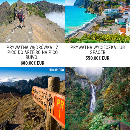
PRYWATNA WĘDRÓWKA | Z
PRYWATNA WYCIECZKA LUB
PICO DO AREEIRO NA PICO
SPACER
RUIVO...
550,00€ EUR
680,00€ EUR