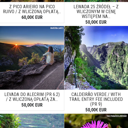
Z PICO ARIEIRO NA PICO
LEWADA 25 ŹRÓDEŁ – Z
RUIVO / Z WLICZONĄ OPŁATĄ...
WLICZONYM W CENĘ
WSTĘPEM NA...
60,00€ EUR
50,00€ EUR
LEVADA DO ALECRIM (PR 6.2)
CALDEIRÃO VERDE / WITH
/ Z WLICZONĄ OPŁATĄ ZA...
TRAIL ENTRY FEE INCLUDED
(PR 9)
50,00€ EUR
50,00€ EUR