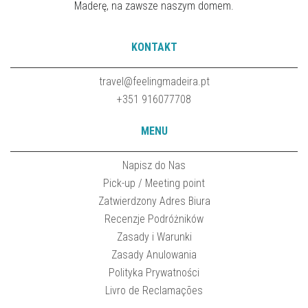
Maderę, na zawsze naszym domem.
KONTAKT
travel@feelingmadeira.pt
+351 916077708
MENU
Napisz do Nas
Pick-up / Meeting point
Zatwierdzony Adres Biura
Recenzje Podróżników
Zasady i Warunki
Zasady Anulowania
Polityka Prywatności
Livro de Reclamações