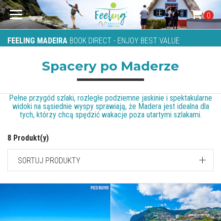
0
FEELING MADEIRA
BOOK DIRECT - ENJOY BEST VALUE
Spacery po Maderze
Pełne przygód szlaki, rozległe podziemne jaskinie i spektakularne
widoki na sąsiednie wyspy sprawiają, że Madera jest idealna dla
tych, którzy chcą spędzić wakacje poza utartymi szlakami.
8 Produkt(y)
SORTUJ PRODUKTY