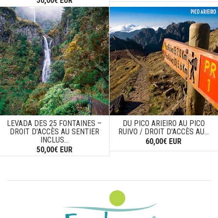
50,00€ EUR
LEVADA DES 25 FONTAINES –
DU PICO ARIEIRO AU PICO
DROIT D'ACCÈS AU SENTIER
RUIVO / DROIT D'ACCÈS AU...
INCLUS...
60,00€ EUR
50,00€ EUR