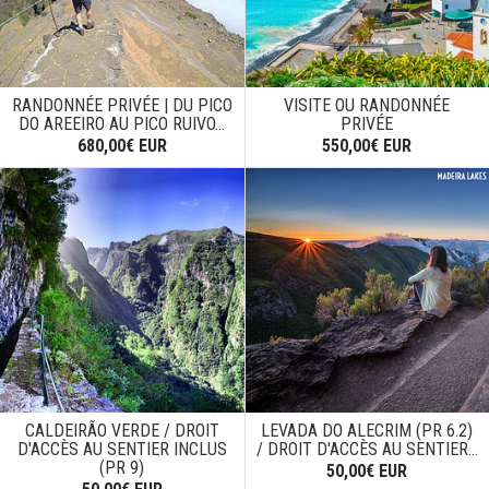
RANDONNÉE PRIVÉE | DU PICO
VISITE OU RANDONNÉE
DO AREEIRO AU PICO RUIVO...
PRIVÉE
680,00€ EUR
550,00€ EUR
CALDEIRÃO VERDE / DROIT
LEVADA DO ALECRIM (PR 6.2)
D'ACCÈS AU SENTIER INCLUS
/ DROIT D'ACCÈS AU SENTIER...
(PR 9)
50,00€ EUR