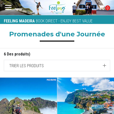
0
FEELING MADEIRA
BOOK DIRECT - ENJOY BEST VALUE
Promenades d'une Journée
6 Des produits)
TRIER LES PRODUITS