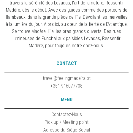
travers la sérénité des Levadas, l'art de la nature, Ressentir
Madère, dès le début. Avec des guides comme des porteurs de
flambeaux, dans la grande pièce de l'île, Dévoilant les merveilles
à la lumière du jour. Alors ici, au cœur de la fierté de l'Atlantique,
Se trouve Madère, l'île, les bras grands ouverts. Des rues
lumineuses de Funchal aux paisibles Levadas, Ressentir
Madère, pour toujours notre chez-nous.
CONTACT
travel@feelingmadeira.pt
+351 916077708
MENU
Contactez-Nous
Pick-up / Meeting point
Adresse du Siège Social