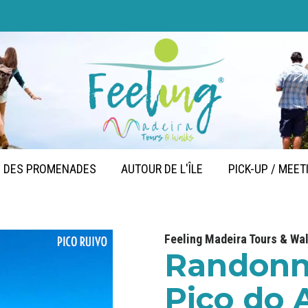
DES PROMENADES
AUTOUR DE L'ÎLE
PICK-UP / MEET
Feeling Madeira Tours & Wa
Randonné
Pico do 