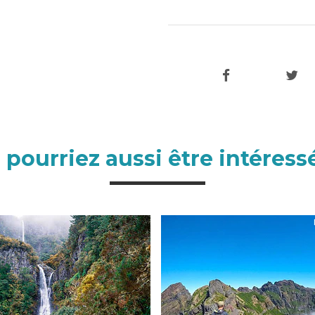
 pourriez aussi être intéressé