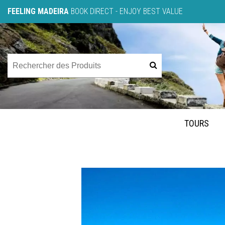
FEELING MADEIRA
BOOK DIRECT - ENJOY BEST VALUE
TOURS