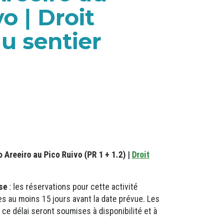
o | Droit
u sentier
 Areeiro au Pico Ruivo (PR 1 + 1.2) |
Droit
se
: les réservations pour cette activité
es au moins 15 jours avant la date prévue. Les
e délai seront soumises à disponibilité et à