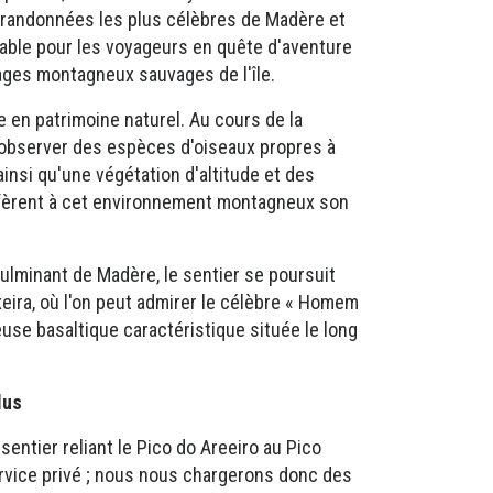
es randonnées les plus célèbres de Madère et
able pour les voyageurs en quête d'aventure
ages montagneux sauvages de l'île.
e en patrimoine naturel. Au cours de la
'observer des espèces d'oiseaux propres à
insi qu'une végétation d'altitude et des
fèrent à cet environnement montagneux son
culminant de Madère, le sentier se poursuit
xeira, où l'on peut admirer le célèbre « Homem
use basaltique caractéristique située le long
lus
 sentier reliant le Pico do Areeiro au Pico
rvice privé ; nous nous chargerons donc des