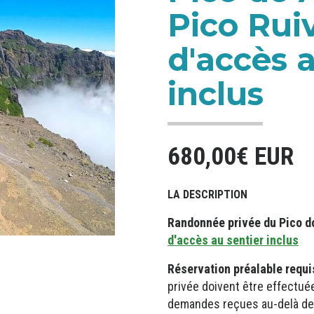
Pico Ruiv
d'accès a
inclus
680,00€ EUR
LA DESCRIPTION
Randonnée privée du Pico do
d'accès au sentier inclus
Réservation préalable requi
privée doivent être effectué
demandes reçues au-delà de c