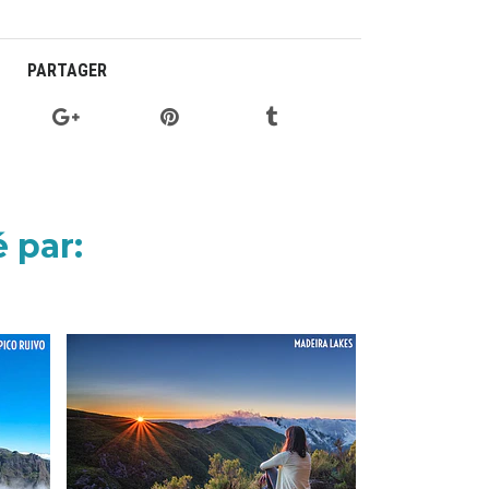
PARTAGER
 par: