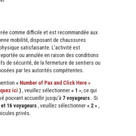
rée comme difficile et est recommandée aux
onne mobilité, disposant de chaussures
hysique satisfaisante. L'activité est
 reportée ou annulée en raison des conditions
fs de sécurité, de la fermeture de sentiers ou
imposées par les autorités compétentes.
 mention
«
Number of Pax and Click Here »
quez ici
)
, veuillez sélectionner
« 1
», ce qui
vé pouvant accueillir jusqu'à
7 voyageurs
. Si
 et 16 voyageurs
, veuillez sélectionner
« 2 »
,
icules privés.