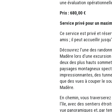
une évaluation opérationnell
Prix : 680,00 €
Service privé pour un maxi
Ce service est privé et réser
amis ; il peut accueillir jusq
Découvrez l'une des randon
Madère lors d'une excursion p
deux des plus hauts sommets 
paysages montagneux specta
impressionnantes, des tunne
que des vues à couper le sou
Madère.
En chemin, vous traverserez 
l'île, avec des sentiers étroi
vue panoramiques et, par te