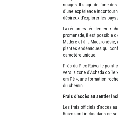
nuages. Il s'agit de l'une d
d'une expérience incontourn
désireux d'explorer les pays
La région est également rich
promenade, il est possible d
Madère et à la Macaronésie, a
plantes endémiques qui con
caractère unique.
Près du Pico Ruivo, le point 
vers la zone d'Achada do Tei
em Pé », une formation roche
du chemin.
Frais d'accès au sentier inc
Les frais officiels d'accès au
Ruivo sont inclus dans ce se