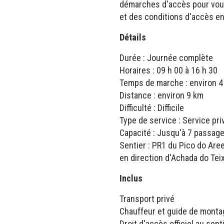
démarches d'accès pour vous,
et des conditions d'accès en
Détails
Durée : Journée complète
Horaires : 09 h 00 à 16 h 30
Temps de marche : environ 4
Distance : environ 9 km
Difficulté : Difficile
Type de service : Service pri
Capacité : Jusqu'à 7 passag
Sentier : PR1 du Pico do Aree
en direction d'Achada do Tei
Inclus
Transport privé
Chauffeur et guide de monta
Droit d'accès officiel au sent