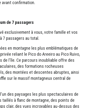
e avant confirmation.
mum de 7 passagers
vé exclusivement à vous, votre famille et vos
u'à 7 passagers au total.
nées en montagne les plus emblématiques de
rivée reliant le Pico do Areeiro au Pico Ruivo,
de l'île. Ce parcours inoubliable offre des
culaires, des formations rocheuses
ls, des montées et descentes abruptes, ainsi
ffle sur le massif montagneux central de
l'un des paysages les plus spectaculaires de
ts taillés à flanc de montagne, des points de
mps clair, des vues incroyables au-dessus des