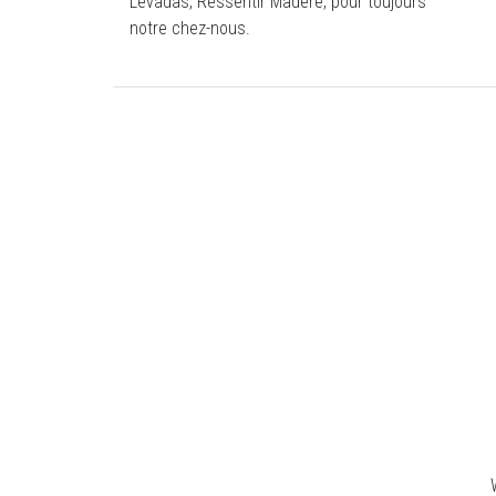
Levadas, Ressentir Madère, pour toujours
notre chez-nous.