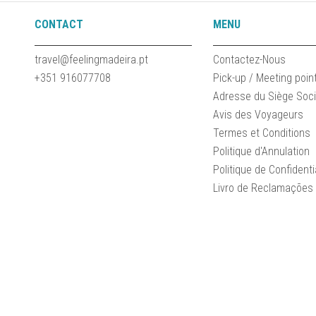
CONTACT
MENU
travel@feelingmadeira.pt
Contactez-Nous
+351 916077708
Pick-up / Meeting poin
Adresse du Siège Soci
Avis des Voyageurs
Termes et Conditions
Politique d'Annulation
Politique de Confidenti
Livro de Reclamações