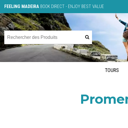
FEELING MADEIRA
BOOK DIRECT - ENJOY BEST VALUE
TOURS
Promen