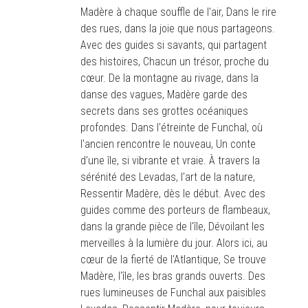
Madère à chaque souffle de l'air, Dans le rire
des rues, dans la joie que nous partageons.
Avec des guides si savants, qui partagent
des histoires, Chacun un trésor, proche du
cœur. De la montagne au rivage, dans la
danse des vagues, Madère garde des
secrets dans ses grottes océaniques
profondes. Dans l'étreinte de Funchal, où
l'ancien rencontre le nouveau, Un conte
d'une île, si vibrante et vraie. À travers la
sérénité des Levadas, l'art de la nature,
Ressentir Madère, dès le début. Avec des
guides comme des porteurs de flambeaux,
dans la grande pièce de l'île, Dévoilant les
merveilles à la lumière du jour. Alors ici, au
cœur de la fierté de l'Atlantique, Se trouve
Madère, l'île, les bras grands ouverts. Des
rues lumineuses de Funchal aux paisibles