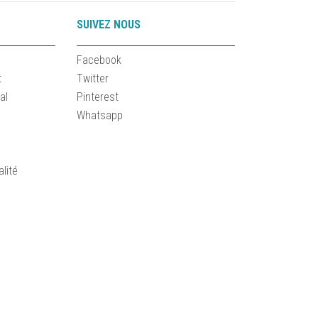
SUIVEZ NOUS
Facebook
t
Twitter
al
Pinterest
Whatsapp
alité