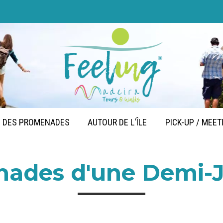
DES PROMENADES
AUTOUR DE L'ÎLE
PICK-UP / MEET
ades d'une Demi-