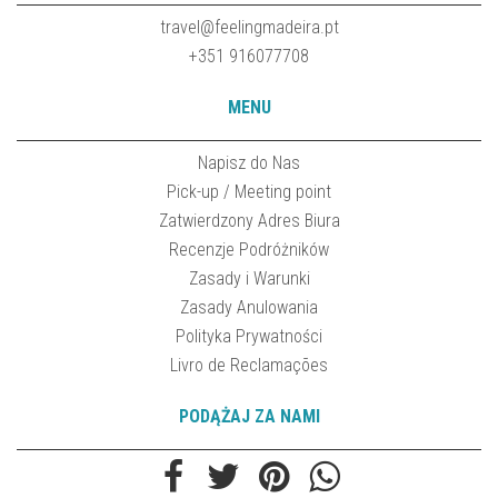
travel@feelingmadeira.pt
+351 916077708
MENU
Napisz do Nas
Pick-up / Meeting point
Zatwierdzony Adres Biura
Recenzje Podróżników
Zasady i Warunki
Zasady Anulowania
Polityka Prywatności
Livro de Reclamações
PODĄŻAJ ZA NAMI