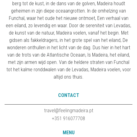
berg tot de kust, in de dans van de golven, Madeira houdt
geheimen in zijn diepe oceaangrotten. In de omhelzing van
Funchal, waar het oude het nieuwe ontmoet, Een verhaal van
een eiland, zo levendig en waar. Door de sereniteit van Levadas,
de kunst van de natuur, Madeira voelen, vanaf het begin. Met
gidsen als fakkeldragers, in het grote spel van het eiland, De
wonderen onthullen in het licht van de dag. Dus hier in het hart
van de trots van de Atlantische Oceaan, Is Madeira, het eiland,
met zijn armen wijd open. Van de heldere straten van Funchal
tot het kalme ronddwalen van de Levadas, Madeira voelen, voor
altijd ons thuis.
CONTACT
travel@feelingmadeira.pt
+351 916077708
MENU