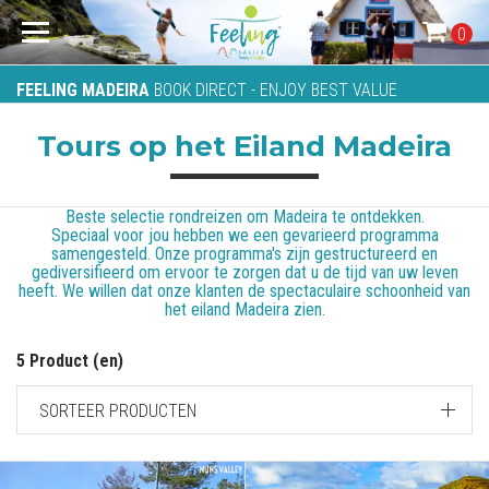
0
FEELING MADEIRA
BOOK DIRECT - ENJOY BEST VALUE
Tours op het Eiland Madeira
Beste selectie rondreizen om Madeira te ontdekken.
Speciaal voor jou hebben we een gevarieerd programma
samengesteld. Onze programma's zijn gestructureerd en
gediversifieerd om ervoor te zorgen dat u de tijd van uw leven
heeft. We willen dat onze klanten de spectaculaire schoonheid van
het eiland Madeira zien.
5 Product (en)
SORTEER PRODUCTEN