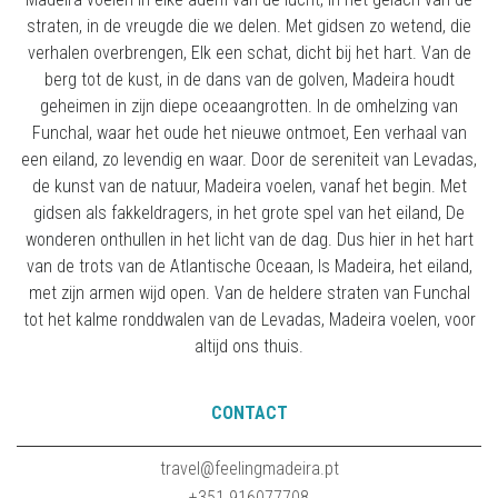
straten, in de vreugde die we delen. Met gidsen zo wetend, die
verhalen overbrengen, Elk een schat, dicht bij het hart. Van de
berg tot de kust, in de dans van de golven, Madeira houdt
geheimen in zijn diepe oceaangrotten. In de omhelzing van
Funchal, waar het oude het nieuwe ontmoet, Een verhaal van
een eiland, zo levendig en waar. Door de sereniteit van Levadas,
de kunst van de natuur, Madeira voelen, vanaf het begin. Met
gidsen als fakkeldragers, in het grote spel van het eiland, De
wonderen onthullen in het licht van de dag. Dus hier in het hart
van de trots van de Atlantische Oceaan, Is Madeira, het eiland,
met zijn armen wijd open. Van de heldere straten van Funchal
tot het kalme ronddwalen van de Levadas, Madeira voelen, voor
altijd ons thuis.
CONTACT
travel@feelingmadeira.pt
+351 916077708