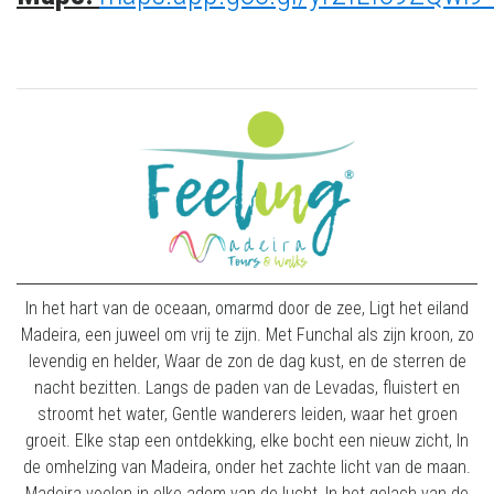
In het hart van de oceaan, omarmd door de zee, Ligt het eiland
Madeira, een juweel om vrij te zijn. Met Funchal als zijn kroon, zo
levendig en helder, Waar de zon de dag kust, en de sterren de
nacht bezitten. Langs de paden van de Levadas, fluistert en
stroomt het water, Gentle wanderers leiden, waar het groen
groeit. Elke stap een ontdekking, elke bocht een nieuw zicht, In
de omhelzing van Madeira, onder het zachte licht van de maan.
Madeira voelen in elke adem van de lucht, In het gelach van de