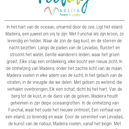
In het hart van de oceaan, omarmd door de zee, Ligt het eiland
Madeira, een juweel om vrij te zijn. Met Funchal als zijn kroon, zo
levendig en helder, Waar de zon de dag kust, en de sterren de
nacht bezitten. Langs de paden van de Levadas, fluistert en
stroomt het water, Gentle wanderers leiden, waar het groen
groeit. Elke stap een ontdekking, elke bocht een nieuw zicht, In
de omhelzing van Madeira, onder het zachte licht van de maan.
Madeira voelen in elke adem van de lucht, In het gelach van de
straten, in de vreugde die we delen. Met gidsen zo wetend, die
verhalen overbrengen, Elk een schat, dicht bij het hart. Van de
berg tot de kust, in de dans van de golven, Madeira houdt
geheimen in zijn diepe oceaangrotten. In de omhelzing van
Funchal, waar het oude het nieuwe ontmoet, Een verhaal van
een eiland, zo levendig en waar. Door de sereniteit van Levadas,
de kunst van de natuur, Madeira voelen, vanaf het begin. Met