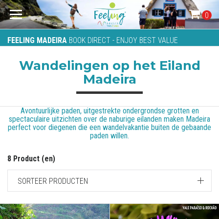
0
FEELING MADEIRA
BOOK DIRECT - ENJOY BEST VALUE
Wandelingen op het Eiland
Madeira
Avontuurlijke paden, uitgestrekte ondergrondse grotten en
spectaculaire uitzichten over de naburige eilanden maken Madeira
perfect voor diegenen die een wandelvakantie buiten de gebaande
paden willen.
8 Product (en)
SORTEER PRODUCTEN