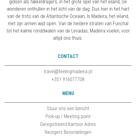
gidsen als fakkeldragers, in het grote spel van het eiland, De
wonderen onthullen in het licht van de dag. Dus hier in het hart
van de trots van de Atlantische Oceaan, Is Madeira, het eiland,
met zijn armen wijd open. Van de heldere straten van Funchal
tot het kalme ronddwalen van de Levadas, Madeira voelen, voor
altijd ons thuis.
CONTACT
travel@feelingmadeira.pt
+351 916077708
MENU
Stuur ons een bericht
Pick-up / Meeting point
Geregistreerd Kantoor Adres
Reizigers Beoordelingen