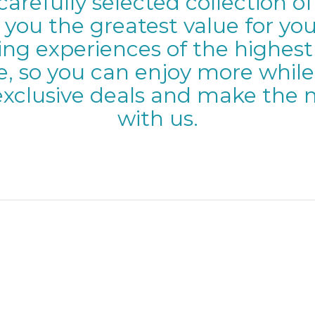
carefully selected collection of
 you the greatest value for y
ng experiences of the highest q
e, so you can enjoy more while
exclusive deals and make the m
with us.