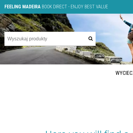
FEELING MADEIRA
BOOK DIRECT - ENJOY BEST VALUE
WYCIEC