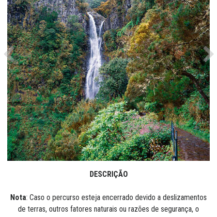
Previous
Ne
DESCRIÇÃO
Nota
: Caso o percurso esteja encerrado devido a deslizamentos
de terras, outros fatores naturais ou razões de segurança, o