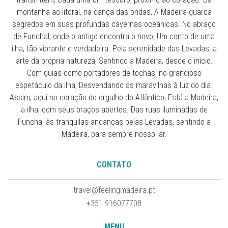
montanha ao litoral, na dança das ondas, A Madeira guarda
segredos em suas profundas cavernas oceânicas. No abraço
de Funchal, onde o antigo encontra o novo, Um conto de uma
ilha, tão vibrante e verdadeira. Pela serenidade das Levadas, a
arte da própria natureza, Sentindo a Madeira, desde o início.
Com guias como portadores de tochas, no grandioso
espetáculo da ilha, Desvendando as maravilhas à luz do dia.
Assim, aqui no coração do orgulho do Atlântico, Está a Madeira,
a ilha, com seus braços abertos. Das ruas iluminadas de
Funchal às tranquilas andanças pelas Levadas, sentindo a
Madeira, para sempre nosso lar.
CONTATO
travel@feelingmadeira.pt
+351 916077708
MENU