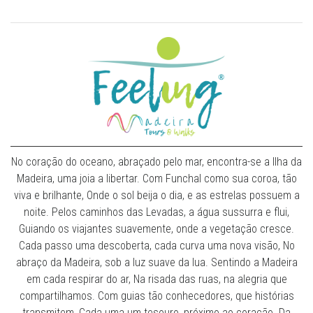
No coração do oceano, abraçado pelo mar, encontra-se a Ilha da
Madeira, uma joia a libertar. Com Funchal como sua coroa, tão
viva e brilhante, Onde o sol beija o dia, e as estrelas possuem a
noite. Pelos caminhos das Levadas, a água sussurra e flui,
Guiando os viajantes suavemente, onde a vegetação cresce.
Cada passo uma descoberta, cada curva uma nova visão, No
abraço da Madeira, sob a luz suave da lua. Sentindo a Madeira
em cada respirar do ar, Na risada das ruas, na alegria que
compartilhamos. Com guias tão conhecedores, que histórias
transmitem, Cada uma um tesouro, próximo ao coração. Da