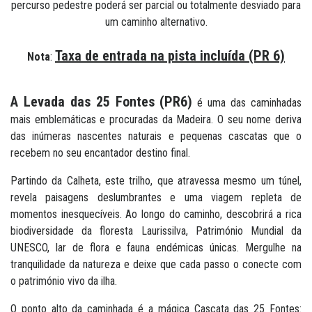
percurso pedestre poderá ser parcial ou totalmente desviado para
um caminho alternativo.
Taxa de entrada na pista incluída (PR 6)
Nota
:
A Levada das 25 Fontes (PR6)
é uma das caminhadas
mais emblemáticas e procuradas da Madeira. O seu nome deriva
das inúmeras nascentes naturais e pequenas cascatas que o
recebem no seu encantador destino final.
Partindo da Calheta, este trilho, que atravessa mesmo um túnel,
revela paisagens deslumbrantes e uma viagem repleta de
momentos inesquecíveis. Ao longo do caminho, descobrirá a rica
biodiversidade da floresta Laurissilva, Património Mundial da
UNESCO, lar de flora e fauna endémicas únicas. Mergulhe na
tranquilidade da natureza e deixe que cada passo o conecte com
o património vivo da ilha.
O ponto alto da caminhada é a mágica Cascata das 25 Fontes: