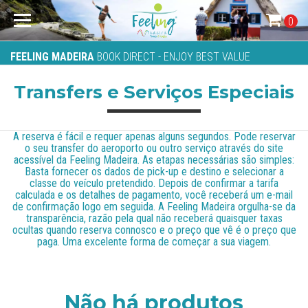
0
FEELING MADEIRA
BOOK DIRECT - ENJOY BEST VALUE
Transfers e Serviços Especiais
A reserva é fácil e requer apenas alguns segundos. Pode reservar
o seu transfer do aeroporto ou outro serviço através do site
acessível da Feeling Madeira. As etapas necessárias são simples:
Basta fornecer os dados de pick-up e destino e selecionar a
classe do veículo pretendido. Depois de confirmar a tarifa
calculada e os detalhes de pagamento, você receberá um e-mail
de confirmação logo em seguida. A Feeling Madeira orgulha-se da
transparência, razão pela qual não receberá quaisquer taxas
ocultas quando reserva connosco e o preço que vê é o preço que
paga. Uma excelente forma de começar a sua viagem.
Não há produtos