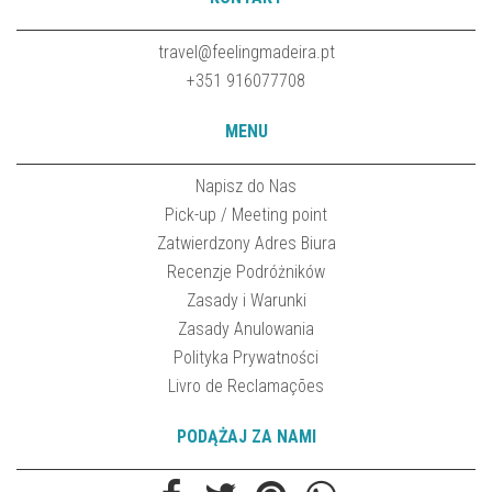
travel@feelingmadeira.pt
+351 916077708
MENU
Napisz do Nas
Pick-up / Meeting point
Zatwierdzony Adres Biura
Recenzje Podróżników
Zasady i Warunki
Zasady Anulowania
Polityka Prywatności
Livro de Reclamações
PODĄŻAJ ZA NAMI