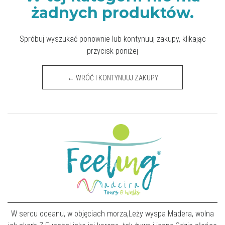
żadnych produktów.
Spróbuj wyszukać ponownie lub kontynuuj zakupy, klikając
przycisk poniżej
← WRÓĆ I KONTYNUUJ ZAKUPY
W sercu oceanu, w objęciach morza,Leży wyspa Madera, wolna