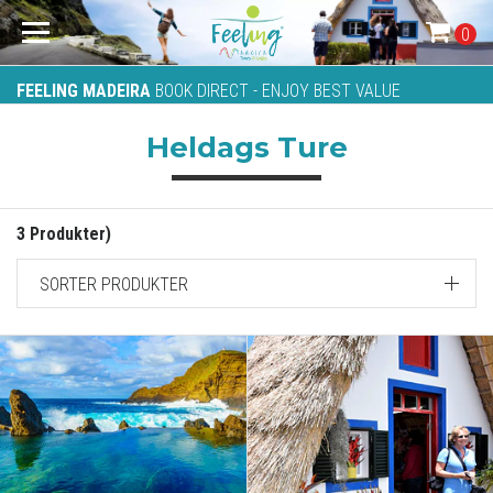
0
FEELING MADEIRA
BOOK DIRECT - ENJOY BEST VALUE
Heldags Ture
3 Produkter)
SORTER PRODUKTER