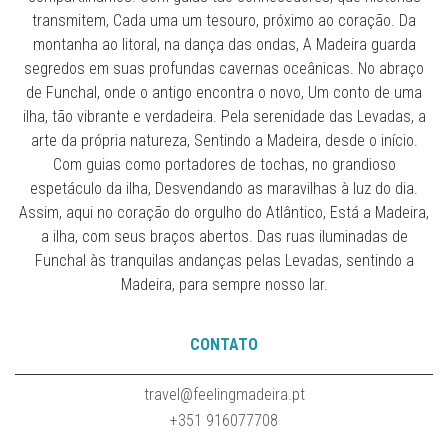
transmitem, Cada uma um tesouro, próximo ao coração. Da
montanha ao litoral, na dança das ondas, A Madeira guarda
segredos em suas profundas cavernas oceânicas. No abraço
de Funchal, onde o antigo encontra o novo, Um conto de uma
ilha, tão vibrante e verdadeira. Pela serenidade das Levadas, a
arte da própria natureza, Sentindo a Madeira, desde o início.
Com guias como portadores de tochas, no grandioso
espetáculo da ilha, Desvendando as maravilhas à luz do dia.
Assim, aqui no coração do orgulho do Atlântico, Está a Madeira,
a ilha, com seus braços abertos. Das ruas iluminadas de
Funchal às tranquilas andanças pelas Levadas, sentindo a
Madeira, para sempre nosso lar.
CONTATO
travel@feelingmadeira.pt
+351 916077708