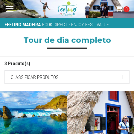
0
FEELING MADEIRA
BOOK DIRECT - ENJOY BEST VALUE
Tour de dia completo
3 Produto(s)
CLASSIFICAR PRODUTOS