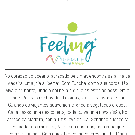
No coração do oceano, abraçado pelo mar, encontra-se a Ilha da
Madeira, uma joia a libertar. Com Funchal como sua coroa, tão
viva e brilhante, Onde o sol beija o dia, e as estrelas possuem a
noite. Pelos caminhos das Levadas, a água sussurra e flui,
Guiando os viajantes suavemente, onde a vegetação cresce.
Cada passo uma descoberta, cada curva uma nova visão, No
abraço da Madeira, sob a luz suave da lua. Sentindo a Madeira
em cada respirar do ar, Na risada das ruas, na alegria que
compartilhamos. Com guias tão conhecedores, que histórias