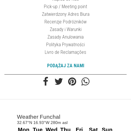
Pick-up / Meeting point
Zatwierdzony Adres Biura
Recenzje Podróżników
Zasady i Warunki
Zasady Anulowania
Polityka Prywatności
Livro de Reclamações
PODĄŻAJ ZA NAMI