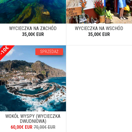
WYCIECZKA NA ZACHÓD
WYCIECZKA NA WSCHÓD
35,00€ EUR
35,00€ EUR
SPRZEDAŻ
WOKÓŁ WYSPY (WYCIECZKA
DWUDNIOWA)
60,00€ EUR
70,00€ EUR