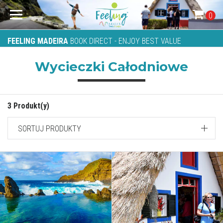
0
FEELING MADEIRA
BOOK DIRECT - ENJOY BEST VALUE
Wycieczki Całodniowe
3 Produkt(y)
SORTUJ PRODUKTY