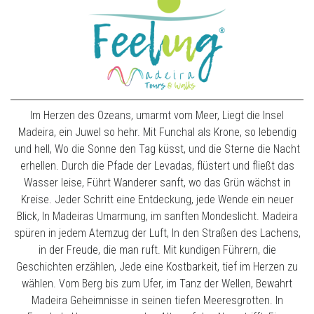
Im Herzen des Ozeans, umarmt vom Meer, Liegt die Insel
Madeira, ein Juwel so hehr. Mit Funchal als Krone, so lebendig
und hell, Wo die Sonne den Tag küsst, und die Sterne die Nacht
erhellen. Durch die Pfade der Levadas, flüstert und fließt das
Wasser leise, Führt Wanderer sanft, wo das Grün wächst in
Kreise. Jeder Schritt eine Entdeckung, jede Wende ein neuer
Blick, In Madeiras Umarmung, im sanften Mondeslicht. Madeira
spüren in jedem Atemzug der Luft, In den Straßen des Lachens,
in der Freude, die man ruft. Mit kundigen Führern, die
Geschichten erzählen, Jede eine Kostbarkeit, tief im Herzen zu
wählen. Vom Berg bis zum Ufer, im Tanz der Wellen, Bewahrt
Madeira Geheimnisse in seinen tiefen Meeresgrotten. In