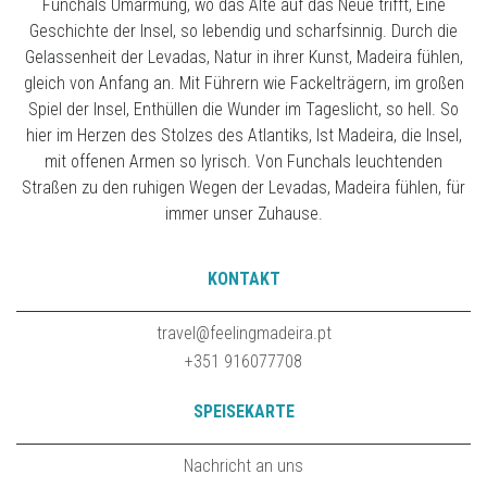
Funchals Umarmung, wo das Alte auf das Neue trifft, Eine
Geschichte der Insel, so lebendig und scharfsinnig. Durch die
Gelassenheit der Levadas, Natur in ihrer Kunst, Madeira fühlen,
gleich von Anfang an. Mit Führern wie Fackelträgern, im großen
Spiel der Insel, Enthüllen die Wunder im Tageslicht, so hell. So
hier im Herzen des Stolzes des Atlantiks, Ist Madeira, die Insel,
mit offenen Armen so lyrisch. Von Funchals leuchtenden
Straßen zu den ruhigen Wegen der Levadas, Madeira fühlen, für
immer unser Zuhause.
KONTAKT
travel@feelingmadeira.pt
+351 916077708
SPEISEKARTE
Nachricht an uns