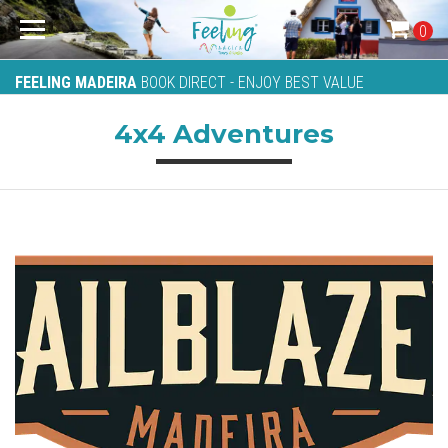
0
FEELING MADEIRA
BOOK DIRECT - ENJOY BEST VALUE
4x4 Adventures