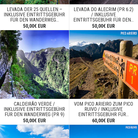
LEVADA DER 25 QUELLEN –
LEVADA DO ALECRIM (PR 6.2)
INKLUSIVE EINTRITTSGEBÜHR
/ INKLUSIVE
FÜR DEN WANDERWEG...
EINTRITTSGEBÜHR FÜR DEN...
50,00€ EUR
50,00€ EUR
CALDEIRÃO VERDE /
VOM PICO ARIEIRO ZUM PICO
INKLUSIVE EINTRITTSGEBÜHR
RUIVO / INKLUSIVE
FÜR DEN WANDERWEG (PR 9)
EINTRITTSGEBÜHR FÜR...
50,00€ EUR
60,00€ EUR