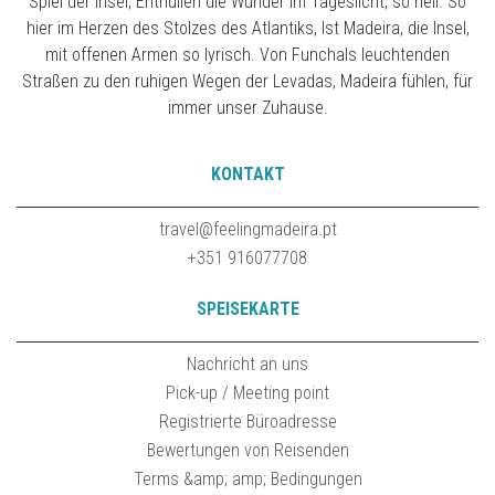
Spiel der Insel, Enthüllen die Wunder im Tageslicht, so hell. So
hier im Herzen des Stolzes des Atlantiks, Ist Madeira, die Insel,
mit offenen Armen so lyrisch. Von Funchals leuchtenden
Straßen zu den ruhigen Wegen der Levadas, Madeira fühlen, für
immer unser Zuhause.
KONTAKT
travel@feelingmadeira.pt
+351 916077708
SPEISEKARTE
Nachricht an uns
Pick-up / Meeting point
Registrierte Büroadresse
Bewertungen von Reisenden
Terms &amp; amp; Bedingungen