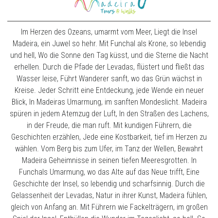
Im Herzen des Ozeans, umarmt vom Meer, Liegt die Insel
Madeira, ein Juwel so hehr. Mit Funchal als Krone, so lebendig
und hell, Wo die Sonne den Tag küsst, und die Sterne die Nacht
erhellen. Durch die Pfade der Levadas, flüstert und fließt das
Wasser leise, Führt Wanderer sanft, wo das Grün wächst in
Kreise. Jeder Schritt eine Entdeckung, jede Wende ein neuer
Blick, In Madeiras Umarmung, im sanften Mondeslicht. Madeira
spüren in jedem Atemzug der Luft, In den Straßen des Lachens,
in der Freude, die man ruft. Mit kundigen Führern, die
Geschichten erzählen, Jede eine Kostbarkeit, tief im Herzen zu
wählen. Vom Berg bis zum Ufer, im Tanz der Wellen, Bewahrt
Madeira Geheimnisse in seinen tiefen Meeresgrotten. In
Funchals Umarmung, wo das Alte auf das Neue trifft, Eine
Geschichte der Insel, so lebendig und scharfsinnig. Durch die
Gelassenheit der Levadas, Natur in ihrer Kunst, Madeira fühlen,
gleich von Anfang an. Mit Führern wie Fackelträgern, im großen