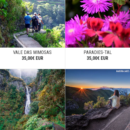
VALE DAS MIMOSAS
PARADIES-TAL
35,00€ EUR
35,00€ EUR