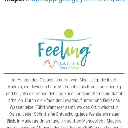
Im Herzen des Ozeans, umarmt vom Meer, Liegt die Insel
Madeira, ein Juwel so hehr. Mit Funchal als Krone, so lebendig
und hell, Wo die Sonne den Tag küsst, und die Sterne die Nacht
erhellen. Durch die Pfade der Levadas, flüstert und fließt das
Wasser leise, Führt Wanderer sanft, wo das Grün wächst in
Kreise. Jeder Schritt eine Entdeckung, jede Wende ein neuer
Blick, In Madeiras Umarmung, im sanften Mondeslicht. Madeira
spüren in jedem Atemzug der Luft, In den Straßen des Lachens,