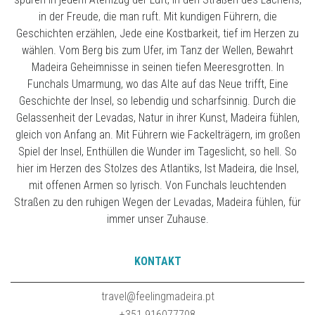
in der Freude, die man ruft. Mit kundigen Führern, die
Geschichten erzählen, Jede eine Kostbarkeit, tief im Herzen zu
wählen. Vom Berg bis zum Ufer, im Tanz der Wellen, Bewahrt
Madeira Geheimnisse in seinen tiefen Meeresgrotten. In
Funchals Umarmung, wo das Alte auf das Neue trifft, Eine
Geschichte der Insel, so lebendig und scharfsinnig. Durch die
Gelassenheit der Levadas, Natur in ihrer Kunst, Madeira fühlen,
gleich von Anfang an. Mit Führern wie Fackelträgern, im großen
Spiel der Insel, Enthüllen die Wunder im Tageslicht, so hell. So
hier im Herzen des Stolzes des Atlantiks, Ist Madeira, die Insel,
mit offenen Armen so lyrisch. Von Funchals leuchtenden
Straßen zu den ruhigen Wegen der Levadas, Madeira fühlen, für
immer unser Zuhause.
KONTAKT
travel@feelingmadeira.pt
+351 916077708